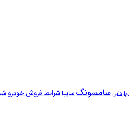
سامسونگ
سایپا
شرایط فروش خودرو
شی
ارداتی