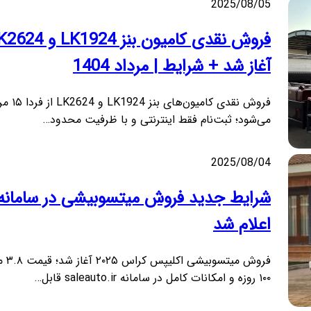
2025/08/05
فروش نقدی کامیون بنز LK1924 
آغاز شد + شرایط | مرداد 1404
فروش نقدی کامیون
می‌شود؛ ثبت‌نام فقط اینترنتی و با ظرفیت محدود…
2025/08/04
شرایط جدید فروش میتسوبیشی در سامانه 
اعلام شد
فروش م
۱۰۰ روزه و امکانات کامل در سامانه saleauto.ir قابل…