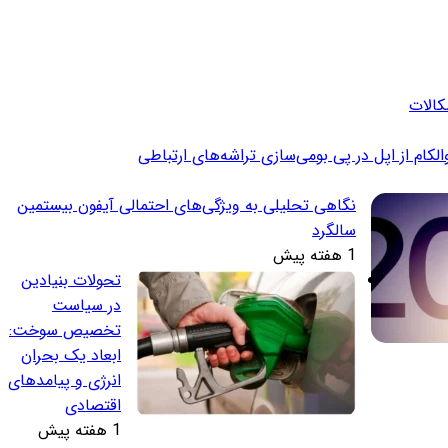
کام از اپل در پی بومی‌سازی تراشه‌های ارتباطی
نگاهی تحلیلی به ویژگی‌های احتمالی آیفون بیستمین
سالگرد
1 هفته پیش
تحولات بنیادین
در سیاست
تخصیص سوخت:
ابعاد یک بحران
انرژی و پیامدهای
اقتصادی
1 هفته پیش