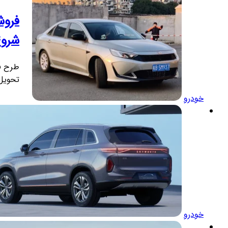
شروع شد |
تحویل خودرو ۰
خودرو
خودرو