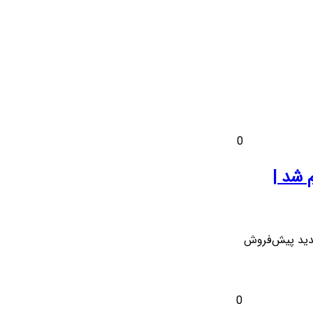
0
 شد |
 پنجشنبه ۱۶ مرداد ۱۴۰۴، طرح جدید پیش‌فروش
0