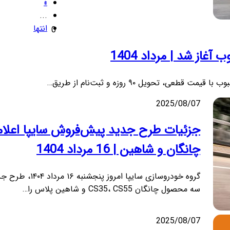
»
...
انتها
0
2025/08/07
جزئیات طرح جدید پیش‌فروش سایپا اعلام
چانگان و شاهین | 16 مرداد 1404
گروه خودروسازی سایپا امروز
سه محصول چانگان CS35، CS55 و شاهین پلاس را…
2025/08/07