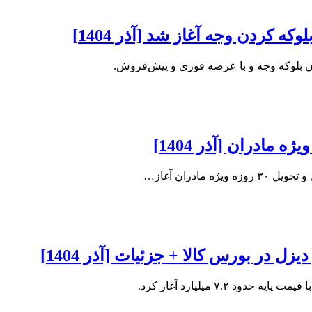
که کردن وجه آغاز شد [آذر 1404]