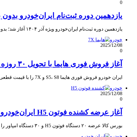
0
یازدهمین دوره ثبت‌نام ایران‌خودرو بدون بلو
یازدهمین دوره ثبت‌نام ایران‌خودرو ویژه آذر ۱۴۰۴ آغاز شد؛ بدون بلوکه وجه و با عرضه فوری و پیش‌فروش.
خودرو
2025/12/08
0
آغاز فروش فوری هایما با تحویل ۳۰ روزه ویژه مادران [آذر 1404]
ایران خودرو فروش فوری هایما S5، S8 و 7X را با قیمت قطعی و تحویل ۳۰ روزه ویژه مادران آغاز…
خودرو
2025/12/08
0
آغاز عرضه کشنده فوتون H5 ایران‌خودرو دیزل در بورس کالا + جزئیات [آذر 1404]
بورس کالا عرضه ۲۰ دستگاه فوتون H5 و ۳۰ دستگاه امپاور را با قیمت پایه حدود ۷.۲ میلیارد آغاز کرد.
خودرو