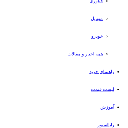
فناوری
موبایل
خودرو
همه اخبار و مقالات
راهنمای خرید
لیست قیمت
آموزش
رایااستور