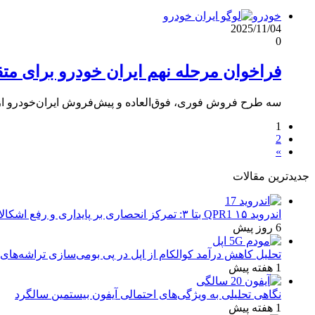
خودرو
2025/11/04
0
فراخوان مرحله نهم ایران خودرو برای متقاضی
سه طرح فروش فوری، فوق‌العاده و پیش‌فروش ایران‌خودرو از ۱۲ تا ۲۱ آبان فعال است. ثبت‌نام فقط برای متقاضیان واج
1
2
»
جدیدترین مقالات
اندروید ۱۵ QPR1 بتا ۳: تمرکز انحصاری بر پایداری و رفع اشکالات
6 روز پیش
تحلیل کاهش درآمد کوالکام از اپل در پی بومی‌سازی تراشه‌های 
1 هفته پیش
نگاهی تحلیلی به ویژگی‌های احتمالی آیفون بیستمین سالگرد
1 هفته پیش