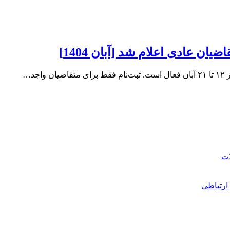
ان عادی اعلام شد [آبان 1404]
د…
ارتباطی