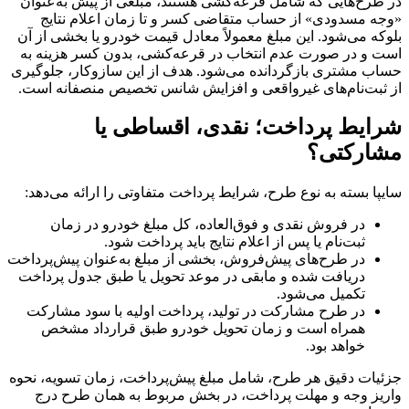
در طرح‌هایی که شامل قرعه‌کشی هستند، مبلغی از پیش به‌عنوان
«وجه مسدودی» از حساب متقاضی کسر و تا زمان اعلام نتایج
بلوکه می‌شود. این مبلغ معمولاً معادل قیمت خودرو یا بخشی از آن
است و در صورت عدم انتخاب در قرعه‌کشی، بدون کسر هزینه به
حساب مشتری بازگردانده می‌شود. هدف از این سازوکار، جلوگیری
از ثبت‌نام‌های غیرواقعی و افزایش شانس تخصیص منصفانه است.
شرایط پرداخت؛ نقدی، اقساطی یا
مشارکتی؟
سایپا بسته به نوع طرح، شرایط پرداخت متفاوتی را ارائه می‌دهد:
در فروش نقدی و فوق‌العاده، کل مبلغ خودرو در زمان
ثبت‌نام یا پس از اعلام نتایج باید پرداخت شود.
در طرح‌های پیش‌فروش، بخشی از مبلغ به‌عنوان پیش‌پرداخت
دریافت شده و مابقی در موعد تحویل یا طبق جدول پرداخت
تکمیل می‌شود.
در طرح مشارکت در تولید، پرداخت اولیه با سود مشارکت
همراه است و زمان تحویل خودرو طبق قرارداد مشخص
خواهد بود.
جزئیات دقیق هر طرح، شامل مبلغ پیش‌پرداخت، زمان تسویه، نحوه
واریز وجه و مهلت پرداخت، در بخش مربوط به همان طرح درج