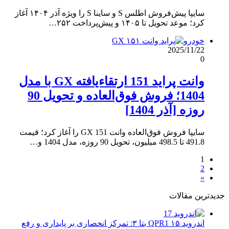
سایپا پیش‌فروش اطلس S و ساینا S را ویژه آذر ۱۴۰۴ آغاز
کرد؛ موعد تحویل تا ۱۴۰۵ و پیش‌پرداخت ۲۵۲…
خودرو
2025/11/22
0
وانت پراید 151 ارتقاءیافته GX با مدل
1404؛ فروش فوق‌العاده و تحویل 90
روزه [آذر 1404]
سایپا فروش فوق‌العاده وانت 151 GX را آغاز کرد؛ قیمت
491.8 تا 498.5 میلیون، تحویل 90 روزه، مدل 1404 و…
1
2
»
جدیدترین مقالات
اندروید ۱۵ QPR1 بتا ۳: تمرکز انحصاری بر پایداری و رفع