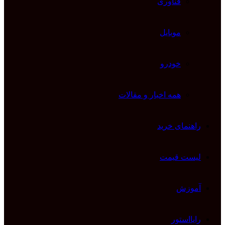
فناوری
موبایل
خودرو
همه اخبار و مقالات
راهنمای خرید
لیست قیمت
آموزش
رایااستور