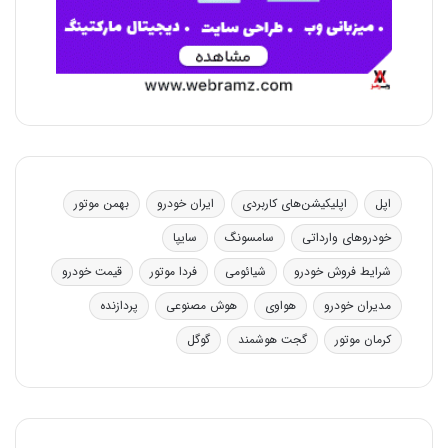
اپل
اپلیکیشن‌های کاربردی
ایران خودرو
بهمن موتور
خودروهای وارداتی
سامسونگ
سایپا
شرایط فروش خودرو
شیائومی
فردا موتور
قیمت خودرو
مدیران خودرو
هواوی
هوش مصنوعی
پردازنده
کرمان موتور
گجت هوشمند
گوگل