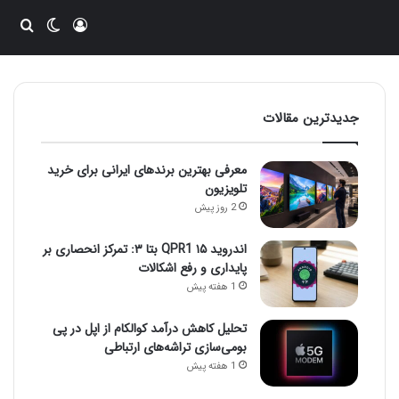
ورود
تغییر پو
جست
جدیدترین مقالات
معرفی بهترین برندهای ایرانی برای خرید
تلویزیون
2 روز پیش
اندروید ۱۵ QPR1 بتا ۳: تمرکز انحصاری بر
پایداری و رفع اشکالات
1 هفته پیش
تحلیل کاهش درآمد کوالکام از اپل در پی
بومی‌سازی تراشه‌های ارتباطی
1 هفته پیش