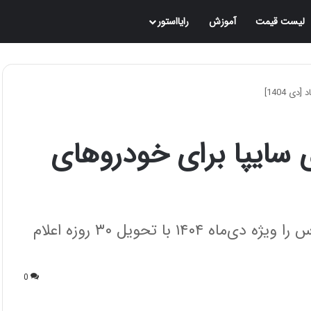
لیست قیمت
آموزش
رایااستور
 1404]
سایپا برای خودروهای
سایپا شرایط فروش فوری زامیاد EX و پادرا پلاس را ویژه دی‌ماه ۱۴۰۴ با تحویل ۳۰ روزه اعلام
0