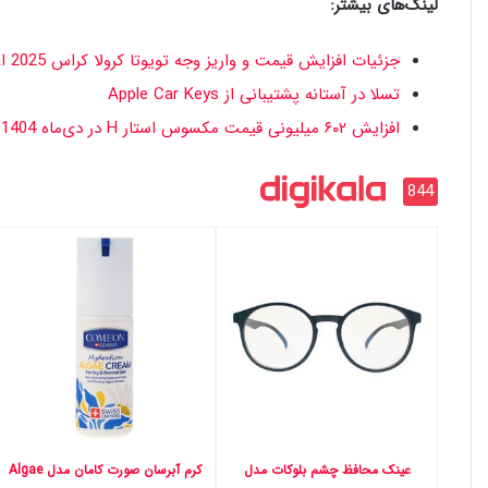
لینک‌های بیشتر:
جزئیات افزایش قیمت و واریز وجه تویوتا کرولا کراس 2025 اعلام شد [دی 1404]
تسلا در آستانه پشتیبانی از Apple Car Keys
افزایش ۶۰۲ میلیونی قیمت مکسوس استار H در دی‌ماه 1404
844
عینک محافظ چشم بلوکات مدل
کرم آبرسان صورت کامان مدل Algae