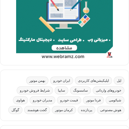
اپل
اپلیکیشن‌های کاربردی
ایران خودرو
بهمن موتور
خودروهای وارداتی
سامسونگ
سایپا
شرایط فروش خودرو
شیائومی
فردا موتور
قیمت خودرو
مدیران خودرو
هواوی
هوش مصنوعی
پردازنده
کرمان موتور
گجت هوشمند
گوگل