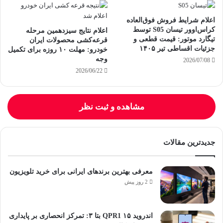
اعلام شرایط فروش فوق‌العاده
کراس‌اوور تیسان S05 توسط
اعلام نتایج سیزدهمین مرحله
تیگارد موتور: قیمت قطعی و
قرعه‌کشی محصولات ایران
جزئیات اقساطی تیر ۱۴۰۵
خودرو: مهلت ۱۰ روزه برای تکمیل
وجه
2026/07/08
2026/06/22
مشاهده و ثبت نظر
جدیدترین مقالات
معرفی بهترین برندهای ایرانی برای خرید تلویزیون
2 روز پیش
اندروید ۱۵ QPR1 بتا ۳: تمرکز انحصاری بر پایداری