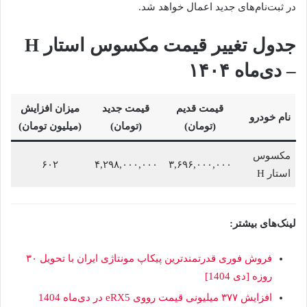
در ثبت‌نام‌های جدید اعمال خواهد شد.
جدول تغییر قیمت مکسوس استار H
– دی‌ماه ۱۴۰۴
قیمت قدیم
قیمت جدید
میزان افزایش
نام خودرو
(تومان)
(تومان)
(میلیون تومان)
مکسوس
۶۰۲
۴,۲۹۸,۰۰۰,۰۰۰
۳,۶۹۶,۰۰۰,۰۰۰
استار H
لینک‌های بیشتر:
فروش فوری قدرتمندترین پیکاپ مونتاژی ایران با تحویل ۳۰
روزه [دی 1404]
افزایش ۳۷۷ میلیونی قیمت رووی eRX5 در دی‌ماه 1404