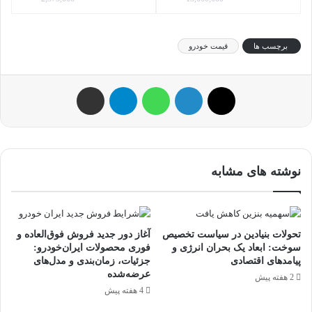
برچسب ها
قیمت خودرو
ایکس
لینکداین
واتس آپ
تلگرام
اشتراک گذاری با ایمیل
نوشته های مشابه
تحولات بنیادین در سیاست تخصیص
آغاز دور جدید فروش فوق‌العاده و
سوخت: ابعاد یک بحران انرژی و
فوری محصولات ایران‌خودرو:
پیامدهای اقتصادی
جزئیات، زمان‌بندی و مدل‌های
عرضه‌شده
2 هفته پیش
4 هفته پیش