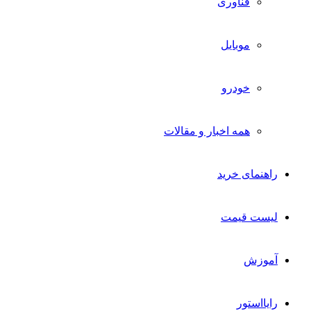
فناوری
موبایل
خودرو
همه اخبار و مقالات
راهنمای خرید
لیست قیمت
آموزش
رایااستور