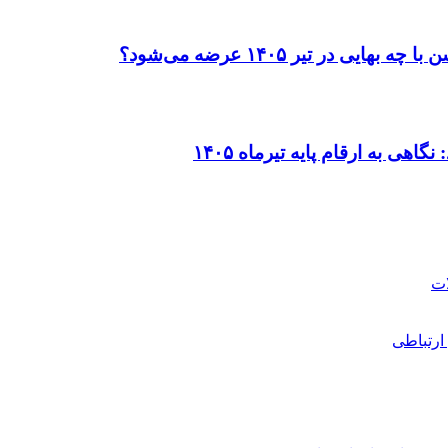
در تیر ۱۴۰۵ عرضه می‌شود؟
ی به ارقام پایه تیرماه ۱۴۰۵
ارتباطی