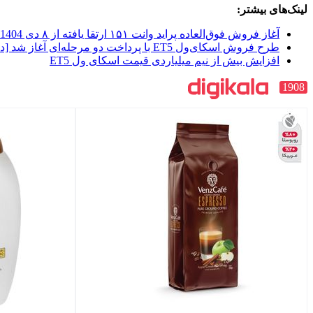
لینک‌های بیشتر:
آغاز فروش فوق‌العاده پراید وانت ۱۵۱ ارتقا یافته از ۸ دی 1404
طرح فروش اسکای‌ول ET5 با پرداخت دو مرحله‌ای آغاز شد [دی 1404]
افزایش بیش از نیم میلیاردی قیمت اسکای ول ET5
1908