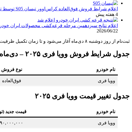
اعلام شرایط فروش فوق‌العاده کراس‌اوور تیسان S05 توسط تیگارد موتور: قیمت قطعی و جزئیات اقساطی تیر ۱۴۰۵
4 هفته پیش
اعلام نتایج سیزدهمین مرحله قرعه‌کشی محصولات ایران خودرو: مهلت ۱۰ روزه برای
2026/06/22
ثبت‌نام از روز دوشنبه ۸ دی‌ماه آغاز می‌شود و تا زمان تکمیل ظرفیت ادامه خواهد داشت. متقاضیان می‌توانند از طریق سایت فروش اینترنتی و نمایندگی‌های رسمی سروش موتور اقدام به ثبت درخواست کنند.
جدول شرایط فروش وویا فری ۲۰۲۵ – دی‌ماه ۱۴۰۴
نام خودرو
نوع فروش
وویا فری
فوق‌العاده
جدول تغییر قیمت وویا فری ۲۰۲۵
نام خودرو
قیمت جدید (تو
وویا فری
۹۹۰,۰۰۰,۰۰۰