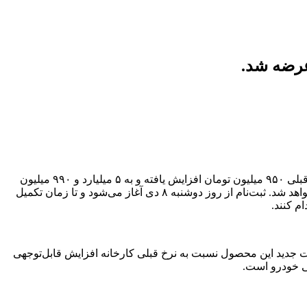
شرکت سروش موتور شرایط فروش فوق‌العاده وویا فری ۲۰۲۵ را ویژه دی‌ماه ۱۴۰۴ اعلام کرد. قیمت این کراس‌اوور نسبت به نرخ قبلی ۹۵۰ میلیون تومان افزایش یافته و به ۵ میلیارد و ۹۹۰ میلیون
تومان رسیده است. موعد تحویل خودرو ۱۲۰ روز تقویمی تعیین شده و در صورت تأخیر، سود سالیانه ۱۸ درصد برای مشتریان لحاظ خواهد شد. ثبت‌نام از روز دوشنبه ۸ دی آغاز می‌شود و تا زمان تکمیل
م کنند.
لیانه ۱۸ درصد برای مشتریان محاسبه خواهد شد. قیمت جدید این محصول نسبت به نرخ قبلی کارخانه افزایش قابل‌توجهی