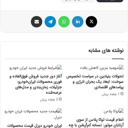
ایکس
لینکداین
واتس آپ
تلگرام
اشتراک گذاری با ایمیل
نوشته های مشابه
تحولات بنیادین در سیاست تخصیص
آغاز دور جدید فروش فوق‌العاده و
سوخت: ابعاد یک بحران انرژی و
فوری محصولات ایران‌خودرو:
پیامدهای اقتصادی
جزئیات، زمان‌بندی و مدل‌های
عرضه‌شده
1 هفته پیش
3 هفته پیش
اعلام قیمت توکا پلاس از سوی
آرتابان موتور: نسخه کم‌آپشن با چه
ایران خودرو دیزل قیمت محصولات