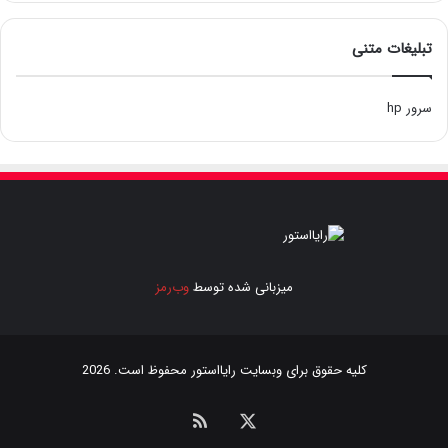
تبلیغات متنی
سرور hp
میزبانی شده توسط
وب‌رمز
کلیه حقوق برای وبسایت
رایااستور
محفوظ است. 2026
ایکس
خوراک