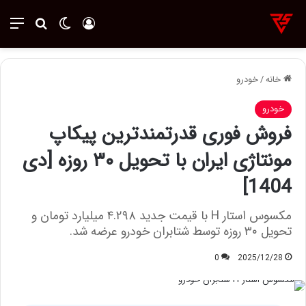
ورود
تغییر پوسته
منو
جستجو ب
خانه
/
خودرو
خودرو
فروش فوری قدرتمندترین پیکاپ
مونتاژی ایران با تحویل ۳۰ روزه [دی
1404]
مکسوس استار H با قیمت جدید ۴.۲۹۸ میلیارد تومان و
تحویل ۳۰ روزه توسط شتابران خودرو عرضه شد.
0
2025/12/28