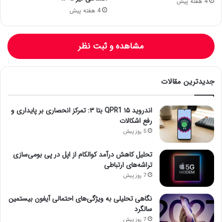
4 هفته پیش
4 هفته پیش
مشاهده و ثبت نظر
جدیدترین مقالات
اندروید ۱۵ QPR1 بتا ۳: تمرکز انحصاری بر پایداری و
رفع اشکالات
5 روز پیش
تحلیل کاهش درآمد کوالکام از اپل در پی بومی‌سازی
تراشه‌های ارتباطی
7 روز پیش
نگاهی تحلیلی به ویژگی‌های احتمالی آیفون بیستمین
سالگرد
7 روز پیش