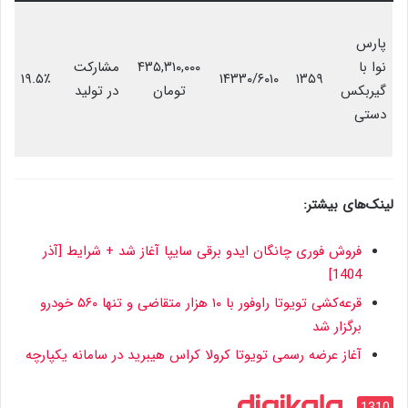
پارس
نوا با
۴۳۵,۳۱۰,۰۰۰
مشارکت
۱۹.۵٪
۱۴۳۳۰/۶۰۱۰
۱۳۵۹
گیربکس
تومان
در تولید
دستی
لینک‌های بیشتر:
فروش فوری چانگان ایدو برقی سایپا آغاز شد + شرایط [آذر
1404]
قرعه‌کشی تویوتا راوفور با ۱۰ هزار متقاضی و تنها ۵۶۰ خودرو
برگزار شد
آغاز عرضه رسمی تویوتا کرولا کراس هیبرید در سامانه یکپارچه