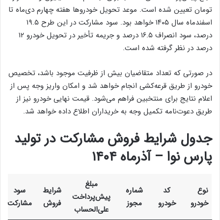
تومان تعیین شده است. موعد تحویل خودروها هفته چهارم دی‌ماه تا
اسفندماه سال ۱۴۰۵ خواهد بود. سود مشارکت در این طرح ۱۹.۵
درصد، سود انصراف ۱۶.۵ درصد و جریمه تأخیر در تحویل خودرو ۱۲
درصد در نظر گرفته شده است.
در صورتی که تعداد متقاضیان بیش از ظرفیت موجود باشد، تخصیص
خودرو از طریق قرعه‌کشی انجام خواهد شد و امکان واریز وجه پس از
اعلام نتایج برای منتخبین فراهم می‌شود. قیمت نهایی خودرو نیز از
طریق دعوت‌نامه تکمیل وجه به خریداران اطلاع داده خواهد شد.
جدول شرایط فروش مشارکت در تولید
پارس نوا – آذرماه ۱۴۰۴
مبلغ
نوع
کد
شماره
شرایط
سود
پیش‌پرداخت
خودرو
خودرو
مجوز
فروش
مشارکت
علی‌الحساب