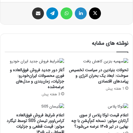
ایکس
لینکداین
واتس آپ
تلگرام
اشتراک گذاری با ایمیل
نوشته های مشابه
تحولات بنیادین در سیاست تخصیص
آغاز دور جدید فروش فوق‌العاده و
سوخت: ابعاد یک بحران انرژی و
فوری محصولات ایران‌خودرو:
پیامدهای اقتصادی
جزئیات، زمان‌بندی و مدل‌های
عرضه‌شده
1 هفته پیش
3 هفته پیش
اعلام قیمت توکا پلاس از سوی
اعلام شرایط فروش فوق‌العاده
آرتابان موتور: نسخه کم‌آپشن با چه
کراس‌اوور تیسان S05 توسط تیگارد
بهایی در تیر ۱۴۰۵ عرضه می‌شود؟
موتور: قیمت قطعی و جزئیات
اقساطی تیر ۱۴۰۵