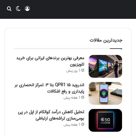
ورود
تغییر پو
جست
جدیدترین مقالات
معرفی بهترین برندهای ایرانی برای خرید
تلویزیون
1 روز پیش
اندروید ۱۵ QPR1 بتا ۳: تمرکز انحصاری بر
پایداری و رفع اشکالات
1 هفته پیش
تحلیل کاهش درآمد کوالکام از اپل در پی
بومی‌سازی تراشه‌های ارتباطی
1 هفته پیش