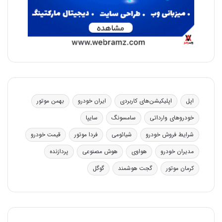
اپل
اپلیکیشن‌های کاربردی
ایران خودرو
بهمن موتور
خودروهای وارداتی
سامسونگ
سایپا
شرایط فروش خودرو
شیائومی
فردا موتور
قیمت خودرو
مدیران خودرو
هواوی
هوش مصنوعی
پردازنده
کرمان موتور
گجت هوشمند
گوگل