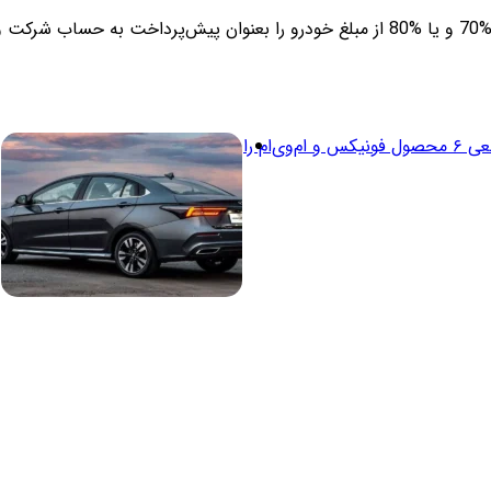
مدیران خودرو فروش قطعی ۶ محصول فونیکس و ام‌وی‌ام را