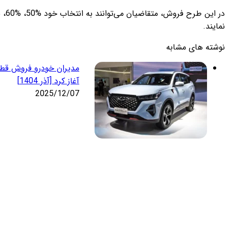
نمایند.
نوشته های مشابه
آغاز کرد [آذر 1404]
2025/12/07