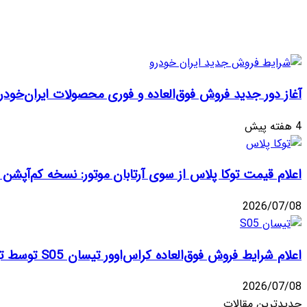
آغاز دور جدید فروش فوق‌العاده و فوری محصولات ایران‌خودر
4 هفته پیش
اعلام قیمت توکا پلاس از سوی آرتابان موتور: نسخه کم‌آپشن با چه بهایی در 
2026/07/08
اعلام شرایط فروش فوق‌العاده کراس‌اوور تیسان S05 توسط تیگارد موتور: قیمت قطعی و جزئیات اقساطی تیر ۱۴۰۵
2026/07/08
جدیدترین مقالات