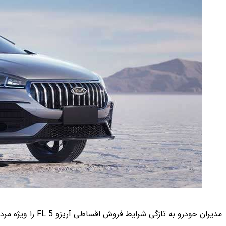
مدیران خودرو به تازگی شرایط فروش اقساطی آریزو 5 FL را ویژه مردادماه 1403 اعلام کرده که در ادامه آن را بررسی می‌کنیم.