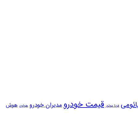
قیمت خودرو
ائومی
مدیران خودرو
هوش
فردا موتور
هواوی