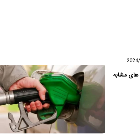
2024
ن
های مشابه