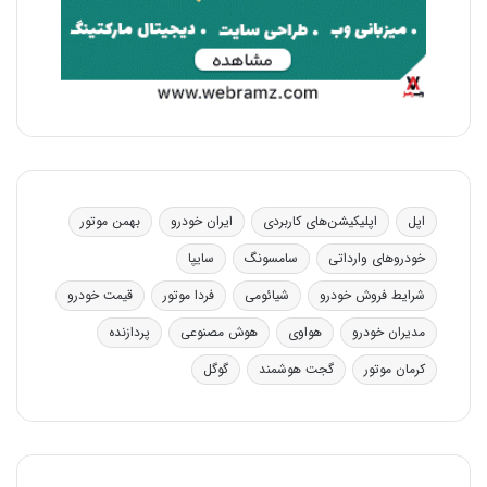
اپل
اپلیکیشن‌های کاربردی
ایران خودرو
بهمن موتور
خودروهای وارداتی
سامسونگ
سایپا
شرایط فروش خودرو
شیائومی
فردا موتور
قیمت خودرو
مدیران خودرو
هواوی
هوش مصنوعی
پردازنده
کرمان موتور
گجت هوشمند
گوگل