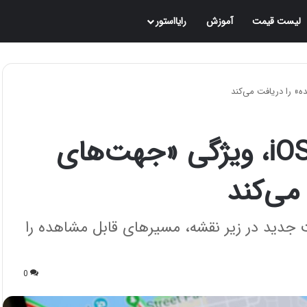
لیست قیمت
آموزش
رایااستور
گوگل‌مپ برای اندروید و iOS، ویژگی «جهت‌های
می‌کند
جدید در زیر نقشه، مسیرهای قابل مشاهده را
0