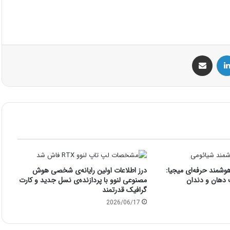
س
لینکداین
اشتراک گذاری با ایمیل
هوشمند حرفه‌ای میجیا:
درز اطلاعات اولین رایانه‌ی شخصی هوش
 دهان و دندان
مصنوعی لنوو با پردازنده‌ی نسل جدید و کارت
گرافیک قدرتمند
2026/06/17