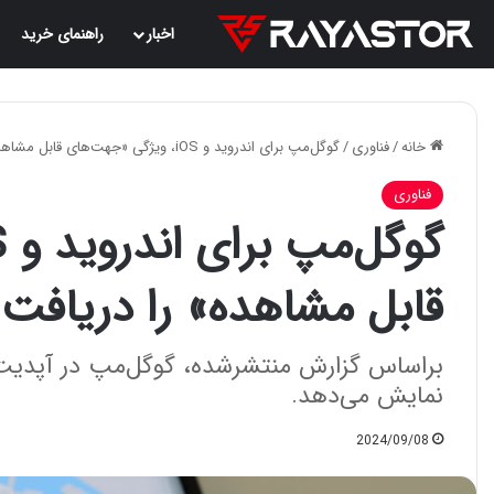
اخبار
راهنمای خرید
خانه
/
فناوری
/
گوگل‌مپ برای اندروید و iOS، ویژگی «جهت‌های قابل مشاهده» را دریافت می‌کند
فناوری
قابل مشاهده» را دریافت 
براساس گزارش منتشرشده، گوگل‌مپ در آپدیت 
نمایش می‌دهد.
2024/09/08