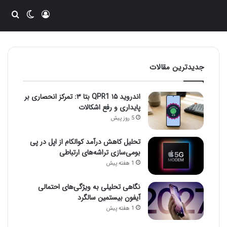
ورود
تغییر پو
جست
جدیدترین مقالات
اندروید ۱۵ QPR1 بتا ۳: تمرکز انحصاری بر
پایداری و رفع اشکالات
5 روز پیش
تحلیل کاهش درآمد کوالکام از اپل در پی
بومی‌سازی تراشه‌های ارتباطی
1 هفته پیش
نگاهی تحلیلی به ویژگی‌های احتمالی
آیفون بیستمین سالگرد
1 هفته پیش