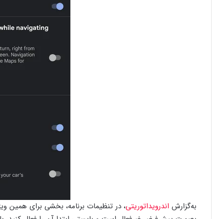
به‌گزارش
اندرویداتوریتی
، در تنظیمات برنامه، بخشی برای همین ویژ
بصورت پیش‌فرض غیرفعال است و بایستی ابتدا آن را فعال کنید. با