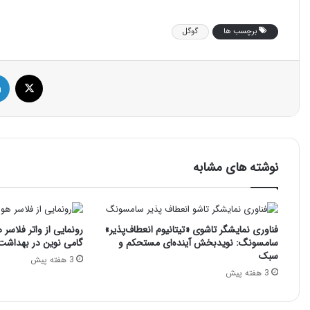
برچسب ها
گوگل
ایک
نوشته های مشابه
فناوری نمایشگر تاشوی «تیتانیوم انعطاف‌پذیر»
رونمایی از واتر فلاسر 
سامسونگ: نویدبخش آینده‌ای مستحکم و
گامی نوین در بهداشت
سبک
3 هفته پیش
3 هفته پیش