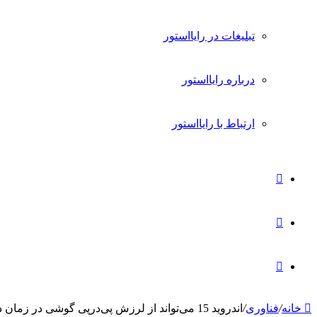
تبلیغات در رایااستور
درباره رایااستور
ارتباط با رایااستور
ورود
تغییر
پوسته
جستجو
خانه
/
فناوری
/
اندروید 15 می‌تواند از لرزش پی‌درپی گوشی در زمان دریافت اعلان‌های زیاد جلوگیری کند
برای