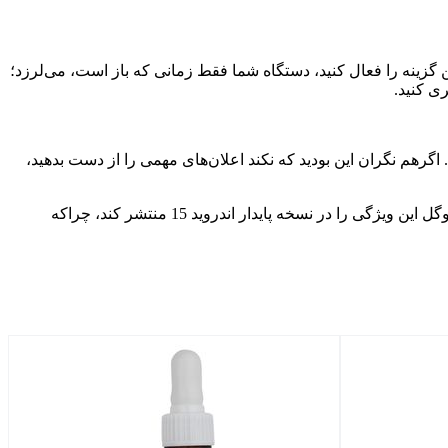
زینه را فعال کنید، دستگاه شما فقط زمانی که باز است، می‌لرزد؛
ی کنید.
اگرهم نگران این بودید که نکند اعلان‌های مهمی را از دست بدهید،
اگرچه گوگل عمداً این ویژگی را از کاربران پنهان کرده، اما انتظار می‌رود که در به‌روزرسانی‌های بتا بعدی آن را دوباره برگرداند. امیدواریم گوگل این ویژگی را در نسخه پایدار اندروید 15 منتشر کند، چراکه