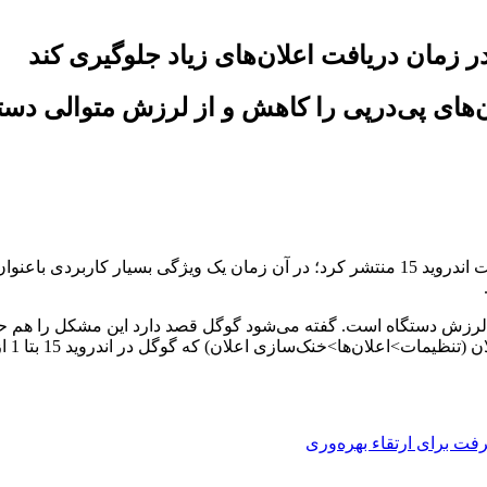
ن‌های پی‌درپی را کاهش و از لرزش متوالی دست
اوایل سال بود که گوگل اولین پیش‌نمایش توسعه‌دهندگان را برای آپدیت اندروید 15 منتشر کرد؛ د
ترل لرزش دستگاه است. گفته می‌شود گوگل قصد دارد این مشکل را هم 
فت برای ارتقاء بهره‌وری