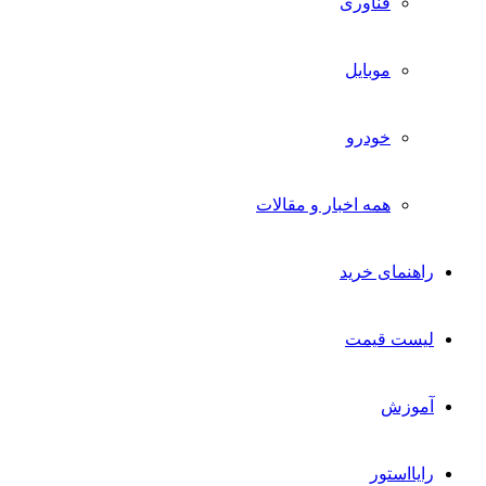
فناوری
موبایل
خودرو
همه اخبار و مقالات
راهنمای خرید
لیست قیمت
آموزش
رایااستور