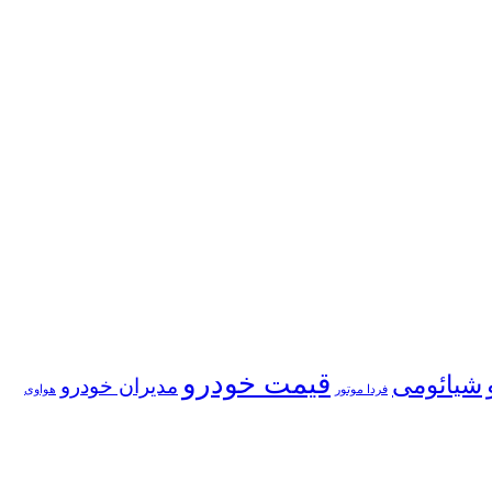
قیمت خودرو
شیائومی
مدیران خودرو
فردا موتور
هواوی