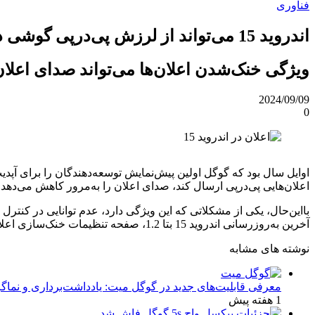
فناوری
اندروید 15 می‌تواند از لرزش پی‌درپی گوشی در زمان دریافت اعلان‌های زیاد جلوگیری کند
ویژگی خنک‌شدن اعلان‌ها می‌تواند صدای اعلا
2024/09/09
0
اعلان‌هایی پی‌درپی ارسال کند، صدای اعلان را به‌مرور کاهش می‌دهد.
بااین‌حال، یکی از مشکلاتی که این ویژگی دارد، عدم توانایی در کن
آخرین به‌روزرسانی اندروید 15 بتا 1.2، صفحه تنظیمات خنک‌سازی اعلان (تنظیمات>اعلان‌ها>خنک‌سازی اعلان) که گوگل در اندروید 15 بتا 1 از کاربران پنهان کرده بود را بازگردانی کنند.
نوشته های مشابه
معرفی قابلیت‌های جدید در گوگل میت: یادداشت‌برداری و نماگر
1 هفته پیش