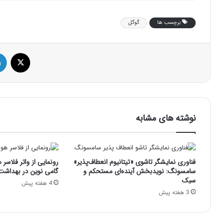
برچسب ها
گوگل
ایک
نوشته های مشابه
فناوری نمایشگر تاشوی «تیتانیوم انعطاف‌پذیر»
رونمایی از واتر فلاسر 
سامسونگ: نویدبخش آینده‌ای مستحکم و
گامی نوین در بهداشت
سبک
4 هفته پیش
3 هفته پیش