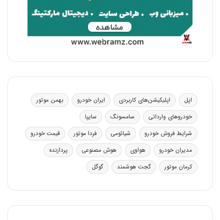
اپل
اپلیکیشن‌های کاربردی
ایران خودرو
بهمن موتور
خودروهای وارداتی
سامسونگ
سایپا
شرایط فروش خودرو
شیائومی
فردا موتور
قیمت خودرو
مدیران خودرو
هواوی
هوش مصنوعی
پردازنده
کرمان موتور
گجت هوشمند
گوگل