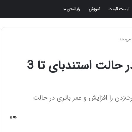
لیست قیمت
آموزش
رایااستور
اندروید 15 عمر باتری را در حالت استندبای تا 3
ت چرت‌زدن را افزایش و عمر باتری در حالت
0