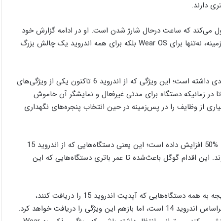
ارها را به زمانی موکول می‌کند که ساعت درحال شارژ شدن است. او در ادامه گزارش خود
عنوان می‌کند که تصمیم‌گیری برای بهترین زمان اجرای وظایف پس‌زمینه، نه‌تنها برای Wear OS بلکه برای همه اندروید یک چالش بزرگ
دیو بورک در ادامه می‌گوید: حالت doze در اندروید 15 پیشرفت زیادی داشته است؛ این ویژگی که از اندروید 6 تاکنون یکی از ویژگی‌های
 در زمانیکه دستگاه برای مدتی غیرفعال و نمایشگر آن خاموش
سیاری از وظایف را در پس‌زمینه در حین انتخاب پنجره‌های نگهداری
بورک می‌گوید گوگل در اندروید 15 زمان را برای چرت‌زدن دستگاه تا %50 افزایش داده است؛ این یعنی دستگاه‌هایی که از اندروید 15
کنند، تا %50 سریعتر از اندروید 14 به حالت doze می‌روند. این اقدام گوگل باعث‌شده تا عمر باتری دستگاه‌هایی که این
از آنجاییکه این یک تغییر اصلی در اندروید محسوب می‌شود، در نتیجه به همه دستگاه‌هایی که آپدیت اندروید 15 را دریافت کنند،
گسترش پیدا خواهد کرد. گفته می‌شود هرچند آپدیت Wear OS 5 براساس اندروید 14 است، اما بازهم این ویژگی را دریافت خواهد کرد.