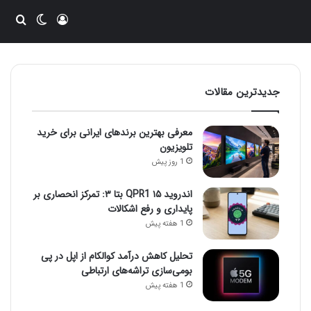
ورود
تغییر پو
جست
جدیدترین مقالات
معرفی بهترین برندهای ایرانی برای خرید
تلویزیون
1 روز پیش
اندروید ۱۵ QPR1 بتا ۳: تمرکز انحصاری بر
پایداری و رفع اشکالات
1 هفته پیش
تحلیل کاهش درآمد کوالکام از اپل در پی
بومی‌سازی تراشه‌های ارتباطی
1 هفته پیش