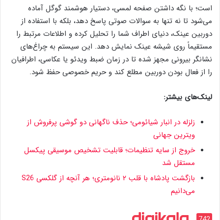
است؛ با نگه داشتن صفحه لمسی، دستیار هوشمند گوگل آماده
می‌شود تا نه تنها به سوالات صوتی پاسخ دهد، بلکه با استفاده از
دوربین عینک، دنیای اطراف شما را تحلیل کرده و اطلاعات مرتبط را
مستقیماً روی شیشه عینک نمایش دهد. این سیستم به چراغ‌های
نشانگر بیرونی مجهز شده تا در زمان ضبط ویدئو یا عکاسی، اطرافیان
را از فعال بودن دوربین مطلع کند و حریم خصوصی حفظ شود.
لینک‌های بیشتر:
زلزله در انبار شیائومی؛ حذف ناگهانی دو گوشی پرفروش از
ویترین جهانی
خروج از سایه تنظیمات؛ قابلیت تشخیص موسیقی پیکسل
مستقل شد
بازگشت پادشاه با قلب ۲ نانومتری؛ هر آنچه از گلکسی S26
می‌دانیم
742