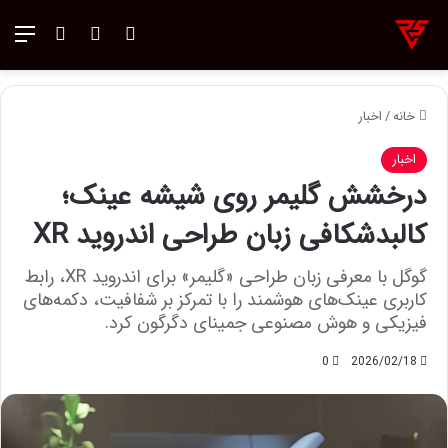
ورود
تغییر پوسته
منو
جستجو ب
خانه
/
اخبار
اخبار
درخشش گلیمر روی شیشه عینک؛
کالبدشکافی زبان طراحی اندروید XR
گوگل با معرفی زبان طراحی «گلیمر» برای اندروید XR، رابط
کاربری عینک‌های هوشمند را با تمرکز بر شفافیت، دکمه‌های
فیزیکی و هوش مصنوعی جمینای دگرگون کرد.
0
2026/02/18