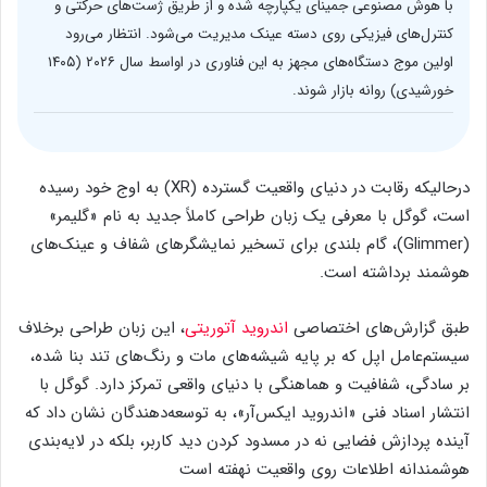
با هوش مصنوعی جمینای یکپارچه شده و از طریق ژست‌های حرکتی و
کنترل‌های فیزیکی روی دسته عینک مدیریت می‌شود. انتظار می‌رود
اولین موج دستگاه‌های مجهز به این فناوری در اواسط سال ۲۰۲۶ (۱۴۰۵
خورشیدی) روانه بازار شوند.
درحالیکه رقابت در دنیای واقعیت گسترده (XR) به اوج خود رسیده
است، گوگل با معرفی یک زبان طراحی کاملاً جدید به نام «گلیمر»
(Glimmer)، گام بلندی برای تسخیر نمایشگرهای شفاف و عینک‌های
هوشمند برداشته است.
طبق گزارش‌های اختصاصی
اندروید آتوریتی
، این زبان طراحی برخلاف
سیستم‌عامل اپل که بر پایه شیشه‌های مات و رنگ‌های تند بنا شده،
بر سادگی، شفافیت و هماهنگی با دنیای واقعی تمرکز دارد. گوگل با
انتشار اسناد فنی «اندروید ایکس‌آر»، به توسعه‌دهندگان نشان داد که
آینده پردازش فضایی نه در مسدود کردن دید کاربر، بلکه در لایه‌بندی
هوشمندانه اطلاعات روی واقعیت نهفته است