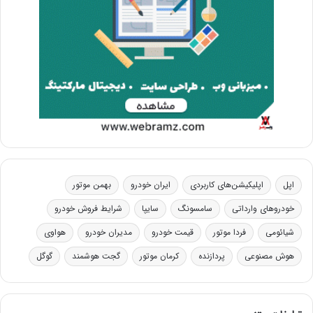
اپل
اپلیکیشن‌های کاربردی
ایران خودرو
بهمن موتور
خودروهای وارداتی
سامسونگ
سایپا
شرایط فروش خودرو
شیائومی
فردا موتور
قیمت خودرو
مدیران خودرو
هواوی
هوش مصنوعی
پردازنده
کرمان موتور
گجت هوشمند
گوگل