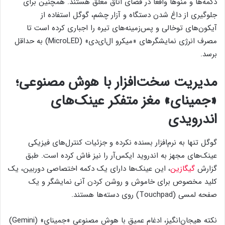
دکمه‌ها و منوها واقعاً در فضای اتاق معلق هستند. همچنین برای
جلوگیری از داغ شدن دستگاه و آزار چشم، گوگل استفاده از
آیکون‌های توخالی و پس‌زمینه‌های تیره را اجباری کرده است تا
مصرف انرژی نمایشگرهای «میکرو ال‌ای‌دی» (MicroLED) به حداقل
برسد.
مدیریت سخت‌افزار با هوش مصنوعی؛
«جمینای» مغز متفکر عینک‌های
اندرویدی
گوگل تنها به نرم‌افزار بسنده نکرده و جزئیات کنترل‌های فیزیکی
عینک‌های مجهز به اندروید ایکس‌آر را نیز فاش کرده است. طبق
گزارش
گیگازین
، این عینک‌ها دارای یک دکمه اختصاصی دوربین، یک
کلید مخصوص برای خاموش و روشن کردن آنی نمایشگر و یک
صفحه لمسی (Touchpad) روی دسته‌ها هستند.
نکته هیجان‌انگیز، ادغام عمیق با هوش مصنوعی «جمینای» (Gemini)