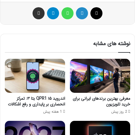
ایکس
لینکداین
واتس آپ
تلگرام
اشتراک گذاری با ایمیل
نوشته های مشابه
معرفی بهترین برندهای ایرانی برای
اندروید ۱۵ QPR1 بتا ۳: تمرکز
خرید تلویزیون
انحصاری بر پایداری و رفع اشکالات
2 روز پیش
1 هفته پیش