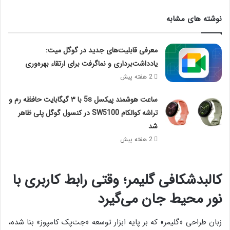
نوشته های مشابه
معرفی قابلیت‌های جدید در گوگل میت:
یادداشت‌برداری و نماگرفت برای ارتقاء بهره‌وری
2 هفته پیش
ساعت هوشمند پیکسل 5s با ۳ گیگابایت حافظه رم و
تراشه کوالکام SW5100 در کنسول گوگل پلی ظاهر
شد
2 هفته پیش
کالبدشکافی گلیمر؛ وقتی رابط کاربری با
نور محیط جان می‌گیرد
زبان طراحی «گلیمر» که بر پایه ابزار توسعه «جت‌پک کامپوز» بنا شده،