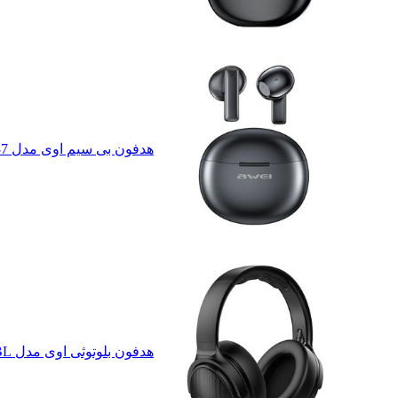
هدفون بی سیم اوی مدل T87
هدفون بلوتوثی اوی مدل A780BL