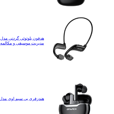
مدیریت موسیقی و مکالمه، 
هندزفری بی سیم اوی مدل 50 ENC