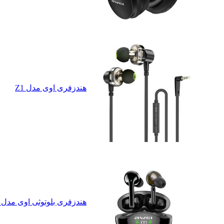
هندزفری اوی مدل Z1
هندزفری بلوتوثی اوی مدل TWS-AW T12P