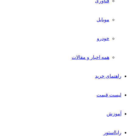
فناوری
موبایل
خودرو
همه اخبار و مقالات
راهنمای خرید
لیست قیمت
آموزش
رایااستور