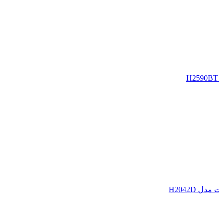
H2042D