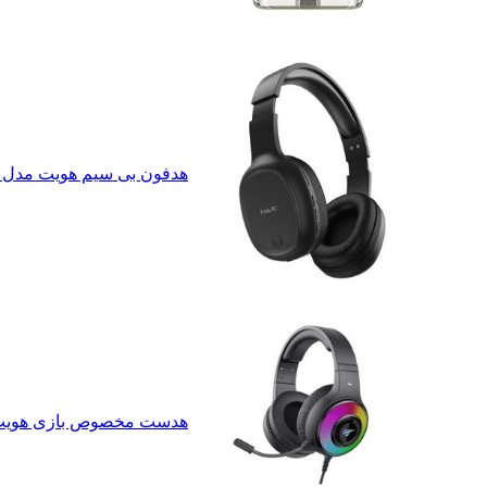
هدفون بی سیم هویت مدل H2590BT
هدست مخصوص بازی هویت مدل 