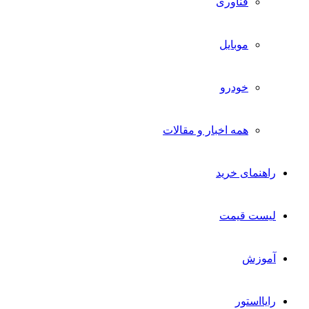
فناوری
موبایل
خودرو
همه اخبار و مقالات
راهنمای خرید
لیست قیمت
آموزش
رایااستور