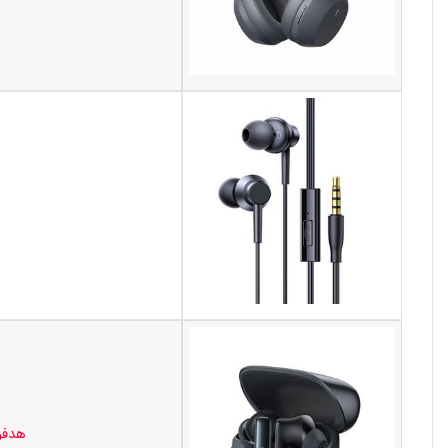
هدفون 