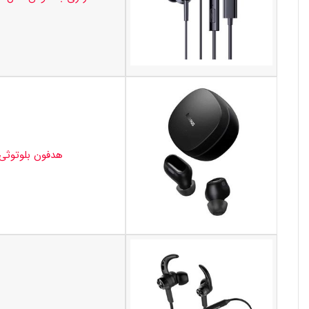
هدفون بلوتوثی بیسوس مد