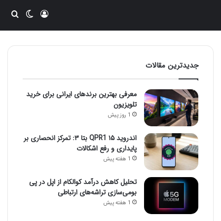
ورود
تغییر پو
جست
جدیدترین مقالات
معرفی بهترین برندهای ایرانی برای خرید
تلویزیون
1 روز پیش
اندروید ۱۵ QPR1 بتا ۳: تمرکز انحصاری بر
پایداری و رفع اشکالات
1 هفته پیش
تحلیل کاهش درآمد کوالکام از اپل در پی
بومی‌سازی تراشه‌های ارتباطی
1 هفته پیش