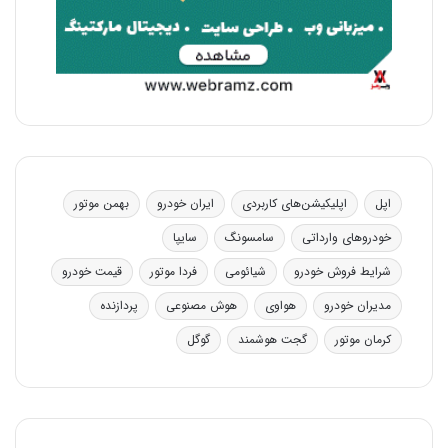
اپل
اپلیکیشن‌های کاربردی
ایران خودرو
بهمن موتور
خودروهای وارداتی
سامسونگ
سایپا
شرایط فروش خودرو
شیائومی
فردا موتور
قیمت خودرو
مدیران خودرو
هواوی
هوش مصنوعی
پردازنده
کرمان موتور
گجت هوشمند
گوگل