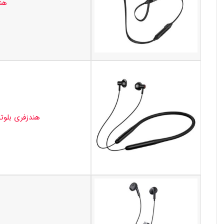
هند
هندزفری بلوتوثی بی