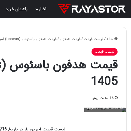
اخبار
راهنمای خرید
خانه
/
لیست قیمت
/
قیمت هدفون
/
قیمت هدفون باسئوس (baseus) امروز 16 مرداد 1405
لیست قیمت
1405
16 ساعت پیش
قیمت هدفون باسئوس
لیست قیمت آخرین بار در تاریخ
22:56