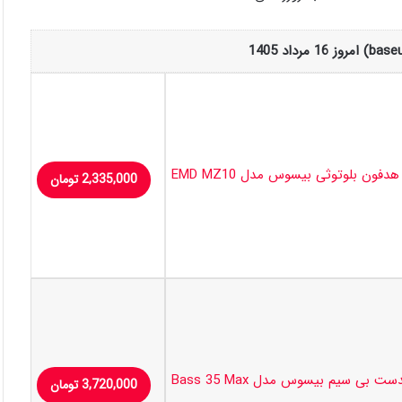
هدفون بلوتوثی بیسوس مدل EMD MZ10
2,335,000
تومان
ت بی سیم بیسوس مدل Bass 35 Max
3,720,000
تومان