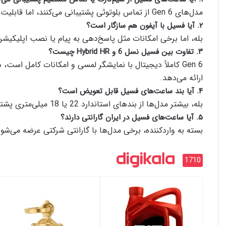
مدل‌های Gen 6 از تماس بلوتوثی پشتیبانی می‌کنند، اما قابلیت eSIM یا تماس مستقل ندارند.
۲. آیا فسیل با آیفون هم سازگار است؟
بله، اما برخی امکانات مثل پاسخ‌دهی به پیام یا نصب اپلیک
۳. تفاوت بین فسیل نسل 6 و Hybrid HR چیست؟
ارائه می‌دهد.
۴. آیا بند ساعت‌های فسیل قابل تعویض است؟
بله، بیشتر مدل‌ها از بندهای استاندارد 22 یا 18 میلی‌متری پشتیبانی می‌کنند و امکان تعویض آسان دارند.
۵. آیا ساعت‌های فسیل در ایران گارانتی دارند؟
بسته به واردکننده، برخی مدل‌ها با گارانتی شرکتی عرضه می‌شوند.
1710