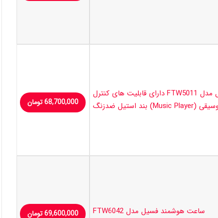
ساعت هوشمند فسیل مدل FTW5011 دارای قابلیت های کنترل
68,700,000
تومان
(Music Player) بند استیل ضدزنگ
ساعت هوشمند فسیل مدل FTW6042
69,600,000
تومان