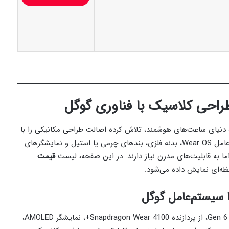
احی کلاسیک با فناوری گوگل
 دنیای ساعت‌های هوشمند، تلاش کرده اصالت طراحی مکانیکی را با
امکانات دیجیتال ترکیب کند. ساعت‌های هوشمند Fossil با سیستم‌عامل Wear OS، بدنه فلزی، بندهای چرمی یا استیل و نمایشگرهای
ا به قابلیت‌های مدرن نیاز دارند. در این صفحه، لیست
قیمت
ظه‌ای نمایش داده می‌شود.
با مدل‌هایی مانند Fossil Gen 6 و Gen 6 Wellness Edition، از پردازنده Snapdragon Wear 4100+، نمایشگر AMOLED،