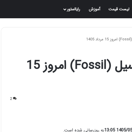
لیست قیمت
آموزش
رایااستور
1
قیمت ساعت هوشمند فسیل (Fossil) امروز 15
2
1405/05/16 
به روزرسانی شده است.