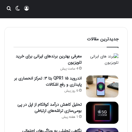
ورود
تغییر پو
جست
جدیدترین مقالات
معرفی بهترین برندهای ایرانی برای خرید
تلویزیون
4 ساعت پیش
اندروید ۱۵ QPR1 بتا ۳: تمرکز انحصاری بر
پایداری و رفع اشکالات
6 روز پیش
تحلیل کاهش درآمد کوالکام از اپل در پی
بومی‌سازی تراشه‌های ارتباطی
1 هفته پیش
نگاهی تحلیلی به ویژگی‌های احتمالی