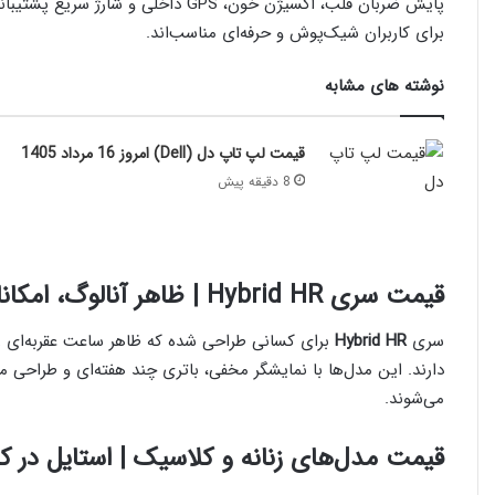
پایش ضربان قلب، اکسیژن خون، GPS داخ
برای کاربران شیک‌پوش و حرفه‌ای مناسب‌اند.
نوشته های مشابه
قیمت لپ تاپ دل (Dell) امروز 16 مرداد 1405
8 دقیقه پیش
قیمت سری Hybrid HR | ظاهر آنالوگ، امکانات دیجیتال
سری
Hybrid HR
برای کسانی طراحی شده که ظاهر ساعت عقربه‌ای را 
دارند. این مدل‌ها با نمایشگر مخفی، باتری چند هفته‌ای و طراحی
می‌شوند.
قیمت مدل‌های زنانه و کلاسیک | استایل در کن