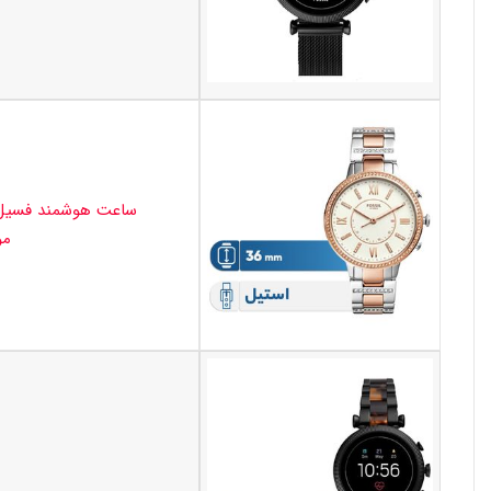
موسیقی 