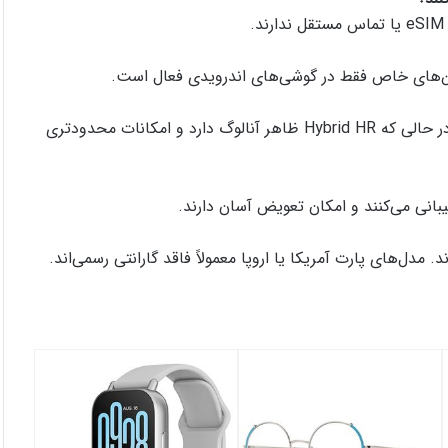
یشن‌های خاص فقط در گوشی‌های اندرویدی فعال است.
Gen 6 کاملاً دیجیتال با نمایشگر لمسی و امکانات کامل است، در حالی که Hybrid HR ظاهر آنالوگ دارد و امکانات محدودتری
 مدل‌های پارت آمریکا یا اروپا معمولاً فاقد گارانتی رسمی‌اند.