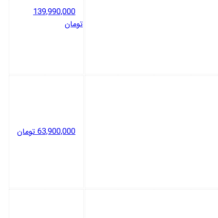
139,990,000
تومان
63,900,000
تومان