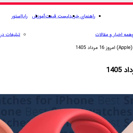
راهنمای خرید
لیست قیمت
آموزش
رایااستور
همه اخبار و مقالات
تبلیغات در 
14