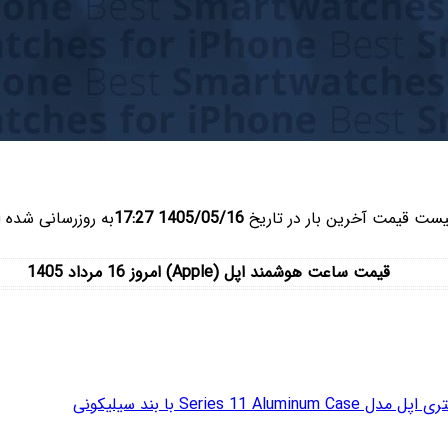
یست قیمت آخرین بار در تاریخ
1405/05/16 17:27
به روزرسانی شده 
قیمت ساعت هوشمند اپل (Apple) امروز 16 مرداد 1405