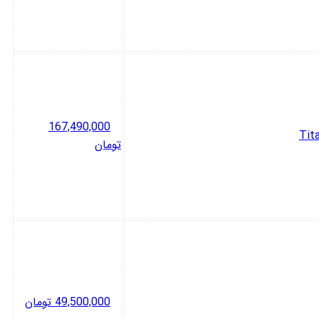
167,490,000
تومان
49,500,000
تومان