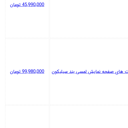
45,990,000
تومان
99,980,000
تومان