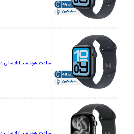
ساعت هوشمند 40 میلی متری اپل مدل SE 3 Aluminum Case با بند سیلیکونی
ساعت هوشمند 42 میلی متری اپل مدل Series 11 Aluminum Case با بند سیلیکونی