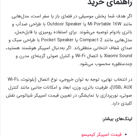
راهنمای خرید
اگر هدف شما پخش موسیقی در فضای باز یا سفر است، مدل‌هایی
مانند Mi Portable 16W یا Outdoor Speaker با طراحی ضدآب و
باتری بادوام توصیه می‌شوند. برای استفاده رومیزی یا قابل‌حمل،
مدل‌هایی مانند Compact 2 یا Pocket Speaker با طراحی سبک و
صدای شفاف انتخابی منطقی‌اند. اگر به‌دنبال اسپیکر هوشمند هستید،
Xiaomi Sound با اتصال Wi-Fi و کنترل صوتی گزینه‌ای مدرن و
چندمنظوره محسوب می‌شود.
در انتخاب نهایی، توجه به توان خروجی، نوع اتصال (بلوتوث، Wi-Fi،
USB، AUX)، ظرفیت باتری، وزن، ابعاد و امکانات جانبی مانند کنترل
صوتی، نورپردازی یا نمایشگر، در تعیین قیمت اسپیکر شیائومی نقش
کلیدی دارد.
لینک‌های بیشتر:
قیمت اسپیکر کیمیسو