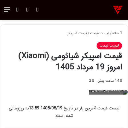
ورود
تغییر پوسته
منو
جستجو ب
خانه
/
لیست قیمت
/
قیمت اسپیکر
لیست قیمت
قیمت اسپیکر شیائومی (Xiaomi)
امروز 19 مرداد 1405
14 ساعت پیش
2
قیمت اسپیکر شیائومی
لیست قیمت آخرین بار در تاریخ
1405/05/19 13:59
به روزرسانی
شده است.