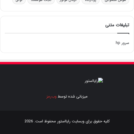
تبلیغات متنی
سرور hp
میزبانی شده توسط
وب‌رمز
کلیه حقوق برای وبسایت
رایااستور
محفوظ است. 2026