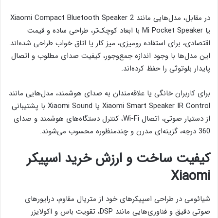
در مقابل، مدل‌هایی مانند Xiaomi Compact Bluetooth Speaker 2
یا Mi Pocket Speaker با ابعاد کوچک‌تر، طراحی ساده و قیمت
اقتصادی، برای استفاده رومیزی، میز کار یا اتاق خواب طراحی شده‌اند.
این مدل‌ها با وجود اندازه جمع‌وجور، کیفیت صدای مطلوب و اتصال
پایدار بلوتوثی را حفظ کرده‌اند.
برای کاربران خانگی یا علاقه‌مندان به صدای هوشمند، مدل‌هایی مانند
Xiaomi Smart Speaker IR Control یا Xiaomi Sound با پشتیبانی
از دستیار صوتی، اتصال Wi-Fi، کنترل دستگاه‌های هوشمند و صدای
360 درجه، گزینه‌ای مدرن و چندمنظوره محسوب می‌شوند.
کیفیت ساخت و ارزش خرید اسپیکر
Xiaomi
شیائومی در طراحی اسپیکرهای خود از متریال مقاوم، درایورهای
صوتی دقیق و فناوری‌هایی مانند DSP، تقویت باس و اکولایزر