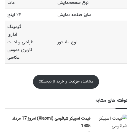
نوع صفحه‌نمایش
مات
سایز صفحه نمایش
۲۴ اینچ
گیمینگ
اداری
نوع مانیتور
طراحی و ادیت
کاربری عمومی
عکاسی
مشاهده جزئیات و خرید از دیجیکالا
نوشته های مشابه
قیمت اسپیکر شیائومی (Xiaomi) امروز 17 مرداد
1405