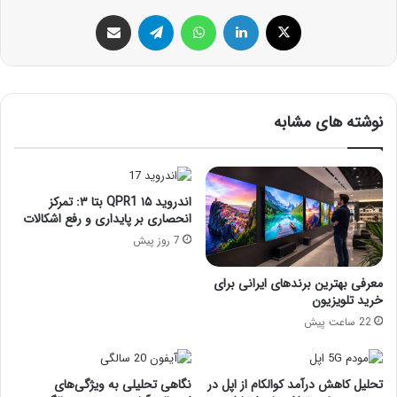
ایکس
لینکداین
واتس آپ
تلگرام
اشتراک گذاری با ایمیل
نوشته های مشابه
اندروید ۱۵ QPR1 بتا ۳: تمرکز
انحصاری بر پایداری و رفع اشکالات
7 روز پیش
معرفی بهترین برندهای ایرانی برای
خرید تلویزیون
22 ساعت پیش
تحلیل کاهش درآمد کوالکام از اپل در
نگاهی تحلیلی به ویژگی‌های