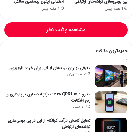
پی بومی‌سازی تراشه‌های ارتباطی
احتمالی آیفون بیستمین سالگرد
1 هفته پیش
1 هفته پیش
مشاهده و ثبت نظر
جدیدترین مقالات
معرفی بهترین برندهای ایرانی برای خرید تلویزیون
22 ساعت پیش
اندروید ۱۵ QPR1 بتا ۳: تمرکز انحصاری بر پایداری و
رفع اشکالات
7 روز پیش
تحلیل کاهش درآمد کوالکام از اپل در پی بومی‌سازی
تراشه‌های ارتباطی