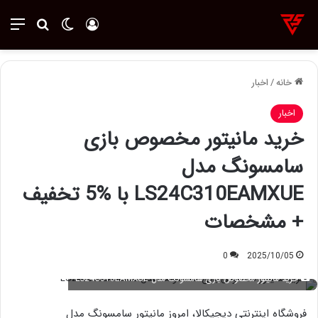
ورود
تغییر پوسته
منو
جستجو ب
خانه
/
اخبار
اخبار
خرید مانیتور مخصوص بازی
سامسونگ مدل
LS24C310EAMXUE با %5 تخفیف
+ مشخصات
0
2025/10/05
خرید مانیتور مخصوص بازی سامسونگ مدل LS24C310EAMXUE
فروشگاه اینترنتی دیجیکالا، امروز مانیتور سامسونگ مدل