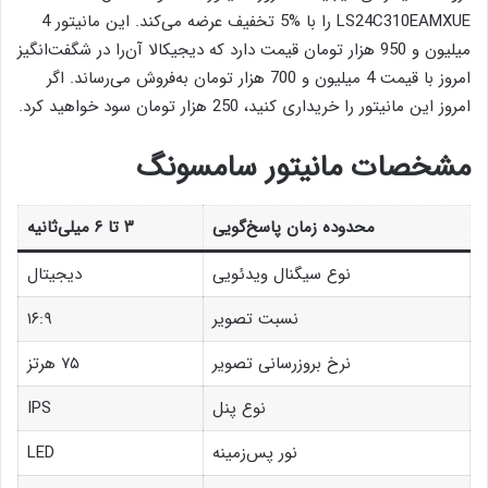
LS24C310EAMXUE را با %5 تخفیف عرضه می‌کند. این مانیتور 4
میلیون و 950 هزار تومان قیمت دارد که دیجیکالا آن‌را در شگفت‌انگیز
امروز با قیمت 4 میلیون و 700 هزار تومان به‌فروش می‌رساند. اگر
امروز این مانیتور را خریداری کنید، 250 هزار تومان سود خواهید کرد.
مشخصات مانیتور سامسونگ
محدوده زمان پاسخ‌گویی
۳ تا ۶ میلی‌ثانیه
نوع سیگنال ویدئویی
دیجیتال
نسبت تصویر
۱۶:۹
نرخ بروزرسانی تصویر
۷۵ هرتز
نوع پنل
IPS
نور پس‌زمینه
LED