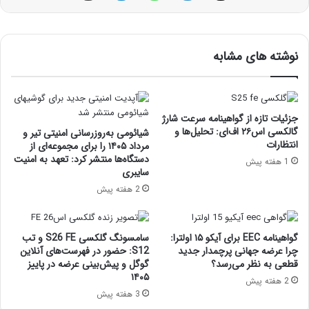
نوشته های مشابه
جزئیات تازه از گواهینامه سرعت شارژ
گالکسی اس۲۶ اف‌ای: تحلیل‌ها و
شیائومی به‌روزرسانی امنیتی تیر و
انتظارات
مرداد ۱۴۰۵ را برای مجموعه‌ای از
دستگاه‌ها منتشر کرد: تعهد به امنیت
1 هفته پیش
سایبری
2 هفته پیش
گواهینامه EEC برای آیکو ۱۵ اولترا:
سامسونگ گلکسی S26 FE و تب
چرا عرضه جهانی پرچمدار جدید
S12: حضور در فهرست‌های آنلاین
قطعی به نظر می‌رسد؟
گوگل و پیش‌بینی عرضه در پاییز
۱۴۰۵
2 هفته پیش
3 هفته پیش