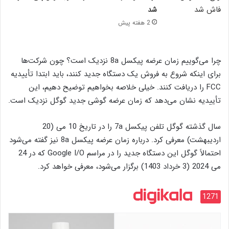
شد
2 هفته پیش
چرا می‌گوییم زمان عرضه پیکسل 8a نزدیک است؟ چون شرکت‌ها
برای اینکه شروع به فروش یک دستگاه جدید کنند، باید ابتدا تأییدیه
FCC را دریافت کنند. خیلی خلاصه بخواهیم توضیح دهیم، این
تأییدیه نشان می‌دهد که زمان عرضه گوشی جدید گوگل نزدیک است.
سال گذشته گوگل تلفن پیکسل 7a را در تاریخ 10 می (20
اردیبهشت) معرفی کرد. درباره زمان عرضه پیکسل 8a نیز گفته می‌شود
احتمالاً گوگل این دستگاه جدید را در مراسم Google I/O که در 24
می 2024 (3 خرداد 1403) برگزار می‌شود، معرفی خواهد کرد.
1271