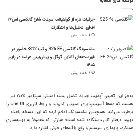
نوشته های مشابه
جزئیات تازه از گواهینامه سرعت شارژ گالکسی اس۲۶
اف‌ای: تحلیل‌ها و انتظارات
1 هفته پیش
سامسونگ گلکسی S26 FE و تب S12: حضور در
فهرست‌های آنلاین گوگل و پیش‌بینی عرضه در پاییز
۱۴۰۵
3 هفته پیش
به‌جز این تغییر، آپدیت جدید شامل بسته امنیتی سپتامبر ۲۰۲۵ نیز
هست که ده‌ها آسیب‌پذیری امنیتی اندروید و رابط کاربری One UI را
برطرف می‌کند. همچنین سامسونگ اعلام کرده که این نسخه باعث
بهبود «رفتار کلی دستگاه» شده است؛ عبارتی که معمولاً به بهینه‌سازی
عملکرد، پایداری سیستم و رفع باگ‌های جزئی اشاره دارد.