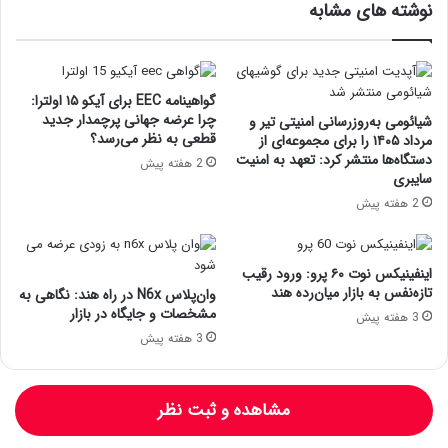
نوشته های مشابه
گواهینامه EEC برای آیکو ۱۵ اولترا:
چرا عرضه جهانی پرچمدار جدید
شیائومی به‌روزرسانی امنیتی تیر و
قطعی به نظر می‌رسد؟
مرداد ۱۴۰۵ را برای مجموعه‌ای از
دستگاه‌ها منتشر کرد: تعهد به امنیت
2 هفته پیش
سایبری
2 هفته پیش
اینفینیکس نوت ۶۰ پرو: ورود رقیب
تازه‌نفس به بازار میان‌رده هند
وان‌پلاس N6x در راه هند: نگاهی به
مشخصات و جایگاه در بازار
3 هفته پیش
3 هفته پیش
مشاهده و ثبت نظر