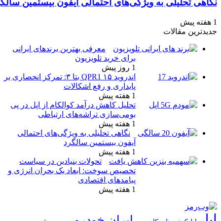
گی‌های احتمالی آیفون بیستمین سالگرد
معرفی بهترین برندهای ایرانی
برای خرید تلویزیون
1 روز پیش
اندروید ۱۵ QPR1 بتا ۳: تمرکز انحصاری بر
پایداری و رفع اشکالات
1 هفته پیش
تحلیل کاهش درآمد کوالکام از اپل در پی
بومی‌سازی تراشه‌های ارتباطی
1 هفته پیش
نگاهی تحلیلی به ویژگی‌های احتمالی
آیفون بیستمین سالگرد
1 هفته پیش
تحولات بنیادین در سیاست
تخصیص سوخت: ابعاد یک بحران انرژی و
پیامدهای اقتصادی
1 هفته پیش
ایران خودرو