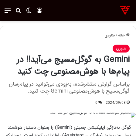
ورود
تغییر پوسته
منو
جستجو ب
خانه
/
فناوری
فناوری
Gemini به گوگل‌مسیج می‌آید!! در
پیام‌ها با هوش‌مصنوعی چت کنید
براساس گزارش منتشرشده، به‌زودی می‌توانید در پیام‌رسان
گوگل‌مسیج با هوش‌مصنوعی Gemini چت کنید.
0
2024/09/08
گوگل به‌تازگی اپلیکیشن جمینی (Gemini) را بعنوان دستیار هوشمند
نسل‌بعدی خود (جایگزین Assistant) راه‌اندازی کرده است. درحالیکه