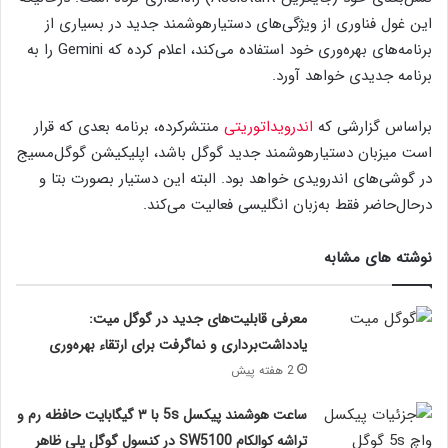
این غول فناوری از ویژگی‌های دستیار‌هوشمند جدید در بسیاری از
برنامه‌های بهره‌وری خود استفاده می‌کند، اعلام کرده که Gemini را به
برنامه جدیدی خواهد آورد.
براساس گزارشی که
اندرویداتوریتی
منتشرکرده، برنامه بعدی که قرار
است میزبان دستیارهوشمند جدید گوگل باشد، اپلیکیشن گوگل‌مسیج
در گوشی‌های اندرویدی خواهد بود. البته این دستیار بصورت بتا و
درحال‌حاضر فقط به‌زبان انگلیسی فعالیت می‌کند.
نوشته های مشابه
معرفی قابلیت‌های جدید در گوگل میت:
یادداشت‌برداری و نماگرفت برای ارتقاء بهره‌وری
2 هفته پیش
ساعت هوشمند پیکسل 5s با ۳ گیگابایت حافظه رم و
تراشه کوالکام SW5100 در کنسول گوگل پلی ظاهر