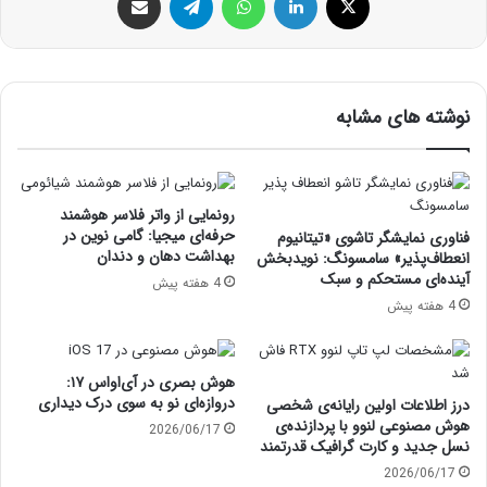
نوشته های مشابه
رونمایی از واتر فلاسر هوشمند
حرفه‌ای میجیا: گامی نوین در
فناوری نمایشگر تاشوی «تیتانیوم
بهداشت دهان و دندان
انعطاف‌پذیر» سامسونگ: نویدبخش
آینده‌ای مستحکم و سبک
4 هفته پیش
4 هفته پیش
هوش بصری در آی‌او‌اس ۱۷:
دروازه‌ای نو به سوی درک دیداری
درز اطلاعات اولین رایانه‌ی شخصی
هوش مصنوعی لنوو با پردازنده‌ی
2026/06/17
نسل جدید و کارت گرافیک قدرتمند
2026/06/17