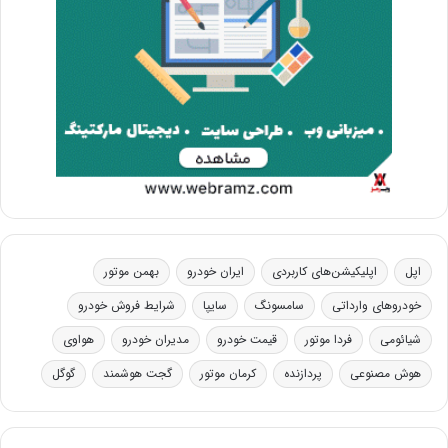
اپل
اپلیکیشن‌های کاربردی
ایران خودرو
بهمن موتور
خودروهای وارداتی
سامسونگ
سایپا
شرایط فروش خودرو
شیائومی
فردا موتور
قیمت خودرو
مدیران خودرو
هواوی
هوش مصنوعی
پردازنده
کرمان موتور
گجت هوشمند
گوگل