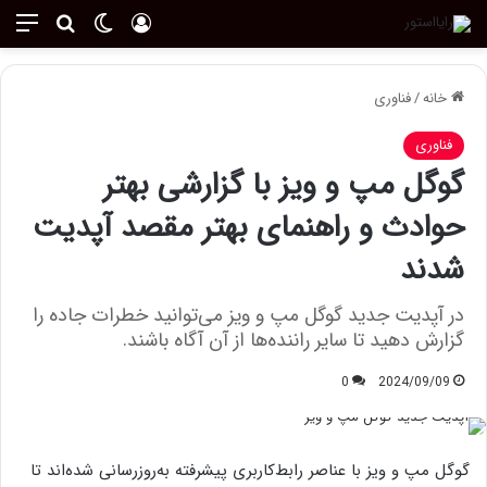
ورود
تغییر پوسته
منو
جستجو ب
خانه
/
فناوری
فناوری
گوگل مپ و ویز با گزارشی بهتر
حوادث و راهنمای بهتر مقصد آپدیت
شدند
در آپدیت جدید گوگل مپ و ویز می‌توانید خطرات جاده را
گزارش دهید تا سایر راننده‌ها از آن آگاه باشند.
0
2024/09/09
گوگل مپ و ویز با عناصر رابط‌کاربری پیشرفته به‌روزرسانی شده‌اند تا