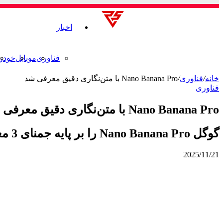
اخبار
فناوری
موبایل
خودر
خانه
/
فناوری
/
Nano Banana Pro با متن‌نگاری دقیق معرفی شد
فناوری
Nano Banana Pro با متن‌نگاری دقیق معرفی شد
گوگل Nano Banana Pro را بر پایه جمنای 3 معرفی کرد؛ تولید تصویر با متن‌های دقیق، چندزبانه و قابلیت ویرایش پیشرفته.
2025/11/21