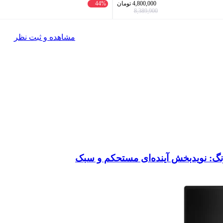
4,800,000
تومان
44%
8,389,900
مشاهده و ثبت نظر
نگ: نویدبخش آینده‌ای مستحکم و سبک