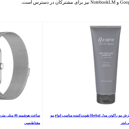
شامپو ضد ریزش مو راکوتن مدل Herbal تقویت‌کننده مناسب انواع مو
مغناطیسی