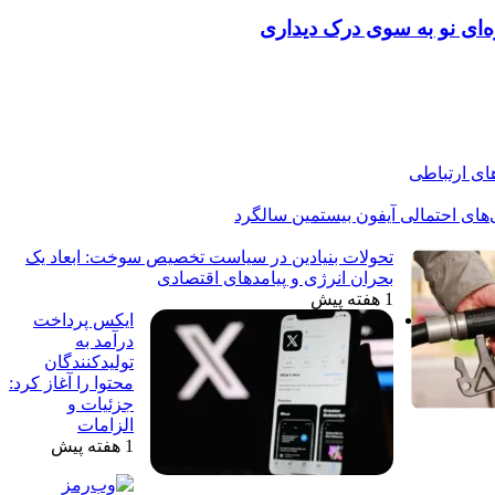
های ارتباطی
‌های احتمالی آیفون بیستمین سالگرد
تحولات بنیادین در سیاست تخصیص سوخت: ابعاد یک
بحران انرژی و پیامدهای اقتصادی
1 هفته پیش
ایکس پرداخت
درآمد به
تولیدکنندگان
محتوا را آغاز کرد:
جزئیات و
الزامات
1 هفته پیش