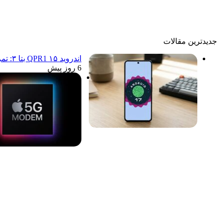
جدیدترین مقالات
اندروید ۱۵ QPR1 بتا ۳: تمرکز انحصاری بر پایداری و رفع اشکالات
6 روز پیش