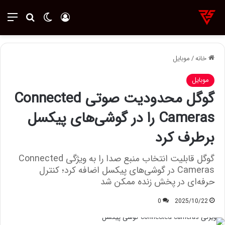
ورود
تغییر پوسته
منو
جستجو ب
خانه
/
موبایل
موبایل
گوگل محدودیت صوتی Connected
Cameras را در گوشی‌های پیکسل
برطرف کرد
گوگل قابلیت انتخاب منبع صدا را به ویژگی Connected
Cameras در گوشی‌های پیکسل اضافه کرد؛ کنترل
حرفه‌ای در پخش زنده ممکن شد
0
2025/10/22