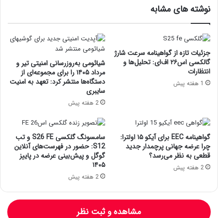
نوشته های مشابه
جزئیات تازه از گواهینامه سرعت شارژ
گالکسی اس۲۶ اف‌ای: تحلیل‌ها و
شیائومی به‌روزرسانی امنیتی تیر و
انتظارات
مرداد ۱۴۰۵ را برای مجموعه‌ای از
دستگاه‌ها منتشر کرد: تعهد به امنیت
1 هفته پیش
سایبری
2 هفته پیش
گواهینامه EEC برای آیکو ۱۵ اولترا:
سامسونگ گلکسی S26 FE و تب
چرا عرضه جهانی پرچمدار جدید
S12: حضور در فهرست‌های آنلاین
قطعی به نظر می‌رسد؟
گوگل و پیش‌بینی عرضه در پاییز
۱۴۰۵
2 هفته پیش
2 هفته پیش
مشاهده و ثبت نظر