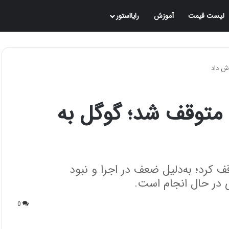
لیست قیمت
آموزش
رایااستور
Daily Hub در پیکسل 10 متوقف شد؛ گوگل به
یت Daily Hub را در پیکسل 10 متوقف کرد؛ به‌دلیل ضعف در اجرا و نبود
در حال انجام است.
0