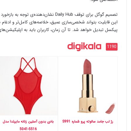
تصمیم گوگل برای توقف Daily Hub نشان‌دهن
این قابلیت بتواند شخصی‌سازی عمیق، خلاصه‌های کامل‌تر و ادغام با 
پیکسل تبدیل خواهد شد. تا آن زمان، کاربران باید به اپلیکیشن‌های
1190
رژ لب جامد سالوته پرو شماره S991
بادی بدون آستین زنانه ماییلدا مدل
5516-5041