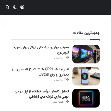
ورود
تغییر پو
جست
جدیدترین مقالات
معرفی بهترین برندهای ایرانی برای خرید
تلویزیون
1 روز پیش
اندروید ۱۵ QPR1 بتا ۳: تمرکز انحصاری بر
پایداری و رفع اشکالات
7 روز پیش
تحلیل کاهش درآمد کوالکام از اپل در پی
بومی‌سازی تراشه‌های ارتباطی
1 هفته پیش