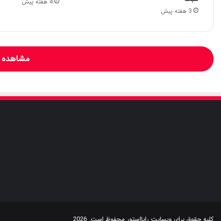
4 هفته پیش
3 هفته پیش
مشاهده و
کلیه حقوق برای وبسایت
رایااستور
محفوظ است. 2026