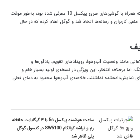
به‌صورت رسمی اعلام کرد که قابلیت جدید Daily Hub که همراه با گوشی‌های سری پیکسل 10 معرفی شده بود، به‌طور موقت
ی کاربران و رسانه‌ها اتخاذ شد و گوگل اعلام کرده که در حال
نمایش اطلاعاتی مانند وضعیت آب‌وهوا، رویدادهای تقویم، یادآورها و
وایی عمل کند؛ چیزی شبیه به Now Brief سامسونگ. اما برخلاف انتظار، این ویژگی در نسخه‌ی اولیه بسیار خام و
ای نمایش‌داده‌شده نداشتند، خلاصه‌ی آب‌وهوا محدود به دمای فعلی
ساعت هوشمند پیکسل 5s با ۳ گیگابایت حافظه
رم و تراشه کوالکام SW5100 در کنسول گوگل
پلی ظاهر شد