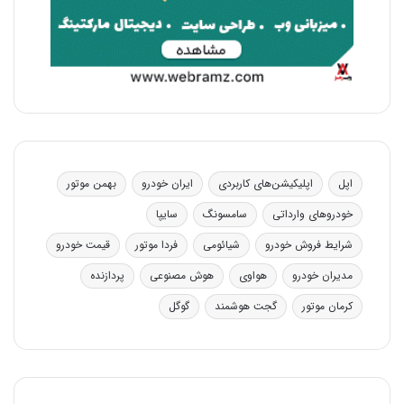
اپل
اپلیکیشن‌های کاربردی
ایران خودرو
بهمن موتور
خودروهای وارداتی
سامسونگ
سایپا
شرایط فروش خودرو
شیائومی
فردا موتور
قیمت خودرو
مدیران خودرو
هواوی
هوش مصنوعی
پردازنده
کرمان موتور
گجت هوشمند
گوگل