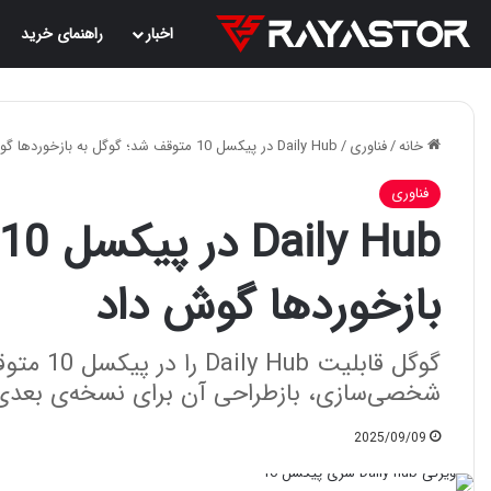
اخبار
راهنمای خرید
خانه
/
فناوری
/
Daily Hub در پیکسل 10 متوقف شد؛ گوگل به بازخوردها گوش داد
فناوری
بازخوردها گوش داد
گوگل قابل
شخصی‌سازی، بازطراحی آن برای نسخه‌ی بعدی 
2025/09/09