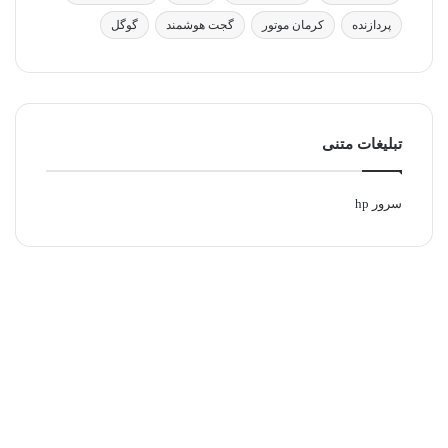
پردازنده
کرمان موتور
گجت هوشمند
گوگل
تبلیغات متنی
سرور hp