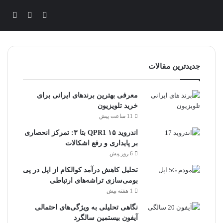
ورود
تغییر پوس
جستج
جدیدترین مقالات
معرفی بهترین برندهای ایرانی برای
خرید تلویزیون
11 ساعت پیش
اندروید ۱۵ QPR1 بتا ۳: تمرکز انحصاری
بر پایداری و رفع اشکالات
6 روز پیش
تحلیل کاهش درآمد کوالکام از اپل در پی
بومی‌سازی تراشه‌های ارتباطی
1 هفته پیش
نگاهی تحلیلی به ویژگی‌های احتمالی
آیفون بیستمین سالگرد