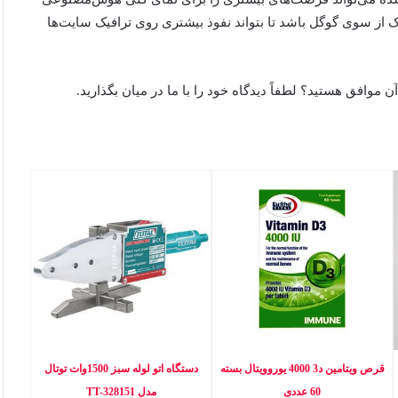
ک از سوی گوگل باشد تا بتواند نفوذ بیشتری روی ترافیک سایت‌ها
وافق هستید؟ لطفاً دیدگاه خود را با ما در میان بگذارید.
قرص ویتامین د3 4000 یوروویتال بسته
دستگاه اتو لوله سبز 1500وات توتال
60 عددی
مدل TT-328151