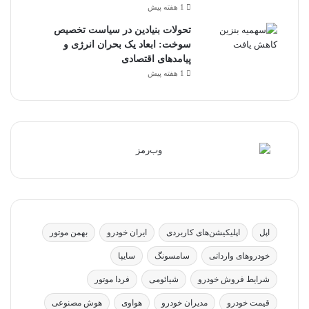
1 هفته پیش
تحولات بنیادین در سیاست تخصیص
سوخت: ابعاد یک بحران انرژی و
پیامدهای اقتصادی
1 هفته پیش
اپل
اپلیکیشن‌های کاربردی
ایران خودرو
بهمن موتور
خودروهای وارداتی
سامسونگ
سایپا
شرایط فروش خودرو
شیائومی
فردا موتور
قیمت خودرو
مدیران خودرو
هواوی
هوش مصنوعی