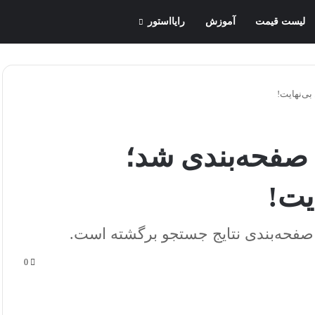
لیست قیمت
آموزش
رایااستور
بی‌نهایت!
 صفحه‌بندی شد؛
یت!
فحه‌بندی نتایج جستجو برگشته است.
0