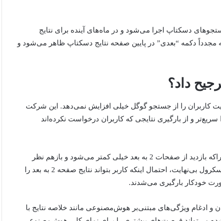
ین تغییر می‌گوید: این تغییر از 5 تیر برای جستجوهای دسکتاپ اجرا می‌شود و در ماه‌های آینده برای نتایج
 مجدداً دکمه “بعدی” در پایین صفحه نتایج دسکتاپ ظاهر می‌شود و
رجیح داد؟
یت کاربران را از جستجو گوگل خیلی افزایش نمی‌دهد. این شرکت
ریع‌تر و از بارگیری نتایجی که کاربران درخواست نکرده‌اند
این تغییر مطمئناً روی بازدید سایت‌ها تأثیر منفی خواهد گذاشت. چراکه بازدید از صفحات 2 به بعد خیلی کمتر می‌شود و بازهم نظر
مخاطبان معطوف به همان نتایج صفحه اول خواهد شد. در حالت اسکرول بی‌نهایت، احتمال اینکه کاربر بتواند نتایج صفحه 2 به بعد را
صورت خودکار بارگیری می‌شدند.
دن و ادغام ویژگی‌های مبتنی‌بر هوش‌مصنوعی مانند خلاصه نتایج با
شده می‌تواند فرصت‌های بیشتری را برای نمای کلی هوش‌مصنوعی