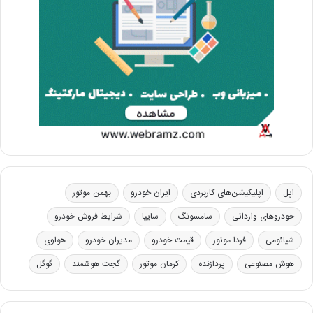
اپل
اپلیکیشن‌های کاربردی
ایران خودرو
بهمن موتور
خودروهای وارداتی
سامسونگ
سایپا
شرایط فروش خودرو
شیائومی
فردا موتور
قیمت خودرو
مدیران خودرو
هواوی
هوش مصنوعی
پردازنده
کرمان موتور
گجت هوشمند
گوگل