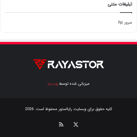
تبلیغات متنی
سرور hp
میزبانی شده توسط
وب‌رمز
کلیه حقوق برای وبسایت
رایااستور
محفوظ است. 2026
ایکس
خوراک