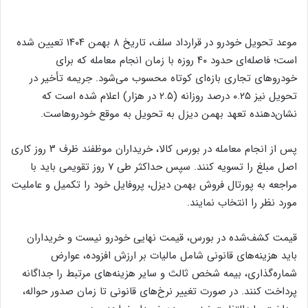
موعد تحویل خودرو در قرارداد سلف، تاریخ ۸ بهمن ۱۴۰۴ تعیین شده
است؛ فاصله‌ای حدود ۴۰ روزه با زمان انجام معامله که برای
خودروهای تجاری بازه‌ای کوتاه محسوب می‌شود. جریمه تأخیر در
تحویل نیز ۰.۲۵ درصد روزانه (۲.۵ در هزار) اعلام شده است که
نشان‌دهنده تعهد بهمن دیزل به تحویل به موقع خودروهاست.
پس از انجام معامله در بورس کالا، خریداران موظفند ظرف ۳ روز کاری
اصل مبلغ را تسویه کنند. سپس حداکثر طی ۷ روز تقویمی باید با
مراجعه به پورتال فروش بهمن دیزل، پروفایل خود را تکمیل و عاملیت
مورد نظر را انتخاب نمایند.
قیمت کشف‌شده در بورس، قیمت نهایی خودرو نیست و خریداران
باید هزینه‌های قانونی شامل مالیات بر ارزش افزوده، عوارض
شماره‌گذاری، بیمه شخص ثالث و سایر هزینه‌های مرتبط را جداگانه
پرداخت کنند. در صورت تغییر نرخ‌های قانونی تا زمان صدور حواله،