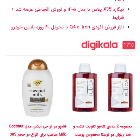
تیگارد X35 پلاس با مدل ۱۴۰۵ و فروش اقساطی عرضه شد +
شرایط
آغاز فروش آئودی Q4 e-tron با تحویل ۶۰ روزه نادین خودرو
1718
مجموعه 2 عددی شامپو تقویت کننده و
شامپو مو او جی ایکس مدل Coconut
ضد ریزش مو فولیکا مخصوص پوست
Milk مناسب برای انواع مو حجم 385