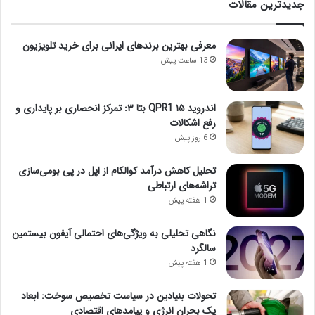
جدیدترین مقالات
معرفی بهترین برندهای ایرانی برای خرید تلویزیون
13 ساعت پیش
اندروید ۱۵ QPR1 بتا ۳: تمرکز انحصاری بر پایداری و
رفع اشکالات
6 روز پیش
تحلیل کاهش درآمد کوالکام از اپل در پی بومی‌سازی
تراشه‌های ارتباطی
1 هفته پیش
نگاهی تحلیلی به ویژگی‌های احتمالی آیفون بیستمین
سالگرد
1 هفته پیش
تحولات بنیادین در سیاست تخصیص سوخت: ابعاد
یک بحران انرژی و پیامدهای اقتصادی