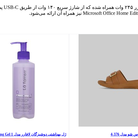
شو مدل 376-4