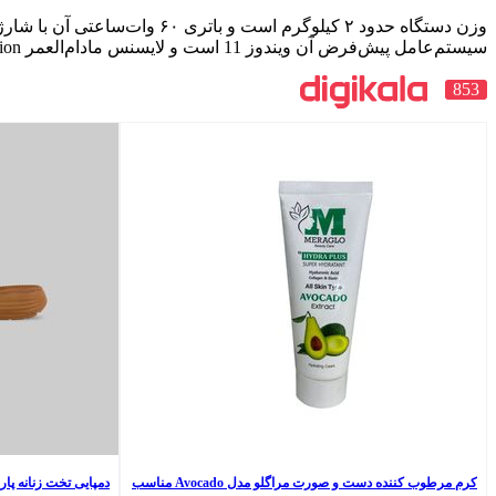
سیستم‌عامل پیش‌فرض آن ویندوز 11 است و لایسنس مادام‌العمر Microsoft Office Home Edition نیز همراه آن ارائه می‌شود.
853
کرم مرطوب کننده دست و صورت مراگلو مدل Avocado مناسب
دمپایی تخت زنانه پارس 