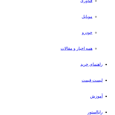
فناوری
موبایل
خودرو
همه اخبار و مقالات
راهنمای خرید
لیست قیمت
آموزش
رایااستور