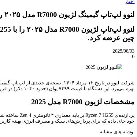
اخبار
لنوو لپ‌تاپ گیمینگ لژیون R7000 مدل ۲۰۲۵ را با پردازنده Ryzen 7 H255 معرفی کرد
چین عرضه کرد.
2025/08/03
0
بهره می‌برد. این دستگاه با قیمت ۷۴۹۹ یوان (حدود ۱۰۴۰ دلار) در فروشگاه JD.com در دسترس قرار گرفته است.
مشخصات لژیون R7000 مدل 2025
خود جای داده که برای پردازش‌های سبک و مصرف انرژی بهینه کاربرد 
نوشته های مشابه