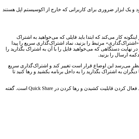
ندوز استفاده می‌شود و یک ابزار ضروری برای کاربرانی که خارج از اکوسیستم اپل هستند
ال‌حاضر اینگونه کار می‌کند که ابتدا باید فایلی که می‌خواهید به اشتراک
ه «اشتراک‌گذاری» مرتبط را بزنید، نماد اشتراک‌گذاری سریع را پیدا
 در نهایت دستگاهی که می‌خواهید فایل را با آن به اشتراک بگذارید را
دکمه ارسال را بزنید.
‌نظر می‌رسد این اوضاع قرار است تغییر کند و اشتراک‌گذاری سریع
گران به اشتراک بگذارید را به داخل برنامه بکشید و رها کنید تا
در آخرین نسخه بتا (24.34.32) گوگل پلی، شواهدی بدست آمده که نشان می‌دهد گوگل در حال کار روی راهی برای فعال کردن قابلیت کشیدن و رها کردن در Quick Share است. گفته