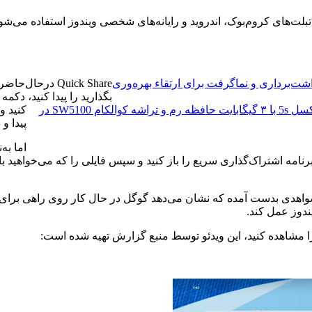
Quick Shar نام دارد که روی تلفن‌ها، تبلت‌های کروم‌بوک، اندروید و رایانه‌های شخصی وی
شت‌برداری و نماگرفت برای ارتقاء بهره‌وری
Quick Share درح
بگذارید را پیدا کنید، دکم
ساعت هوشمند پیکسل 5s با ۳ گیگابایت حافظه رم و تراشه کوالکام SW5100 در
کنید و
پیدا و 
اما به
مه اشتراک‌گذاری سریع را باز کنید و سپس فایلی را که می‌خواهید با دی
ندوز عمل کند.
 را مشاهده کنید، این ویدئو توسط منبع گزارش تهیه شده است: