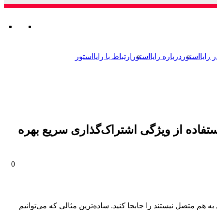
ورود
تغییر
جستجو
من
تغ
ور
ج
برای
پوسته
بر
پو
ر رایااستور
درباره رایااستور
ارتباط با رایااستور
تفاده از ویژگی اشتراک‌گذاری سریع بهره
0
از نظر فیزیکی به هم متصل نیستند را جابجا کنید. ساده‌ترین مثالی که می‌توانیم