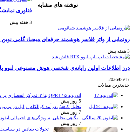
نوشته های مشابه
آپ
گذاری
فناوری نمایشگ
با
ایمیل
3 هفته پیش
رونمایی از واتر فلاسر هوشمند حرفه‌ای میجیا: گامی نوین 
3 هفته پیش
درز اطلاعات اولین رایانه‌ی شخصی هوش مصنوعی لنوو با پ
2026/06/17
جدیدترین مقالات
اندروید ۱۵ QPR1 بتا ۳: تمرکز انحصاری بر پایداری و رفع اشکالات
5 روز پیش
تحلیل کاهش درآمد کوالکام از اپل در پی بو
7 روز پیش
نگاهی تحلیلی به ویژگی‌های احتمالی آیفو
7 روز پیش
تحولات بنیادین در سیاست