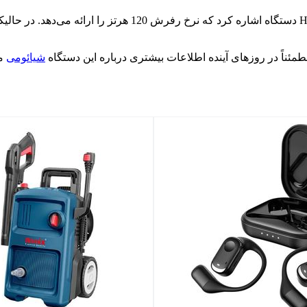
این برند چینی در ادامه افشاگری‌های خود، به نمایشگر 6.88 اینچی
شیائومی
من