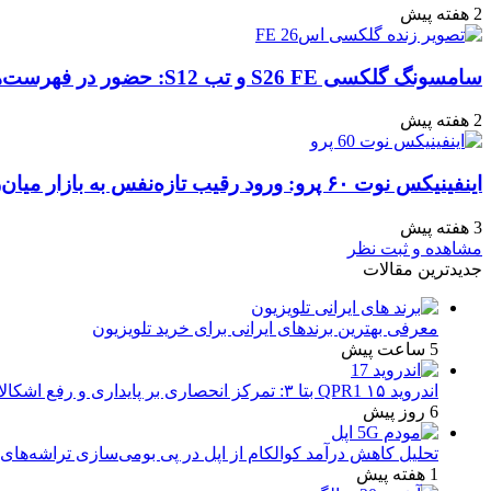
2 هفته پیش
سامسونگ گلکسی S26 FE و تب S12: حضور در فهرست‌های آنلاین گوگل و پیش‌بینی عرضه در پاییز ۱۴۰۵
2 هفته پیش
اینفینیکس نوت ۶۰ پرو: ورود رقیب تازه‌نفس به بازار میان‌رده هند
3 هفته پیش
مشاهده و ثبت نظر
جدیدترین مقالات
معرفی بهترین برندهای ایرانی برای خرید تلویزیون
5 ساعت پیش
اندروید ۱۵ QPR1 بتا ۳: تمرکز انحصاری بر پایداری و رفع اشکالات
6 روز پیش
تحلیل کاهش درآمد کوالکام از اپل در پی بومی‌سازی تراشه‌های 
1 هفته پیش