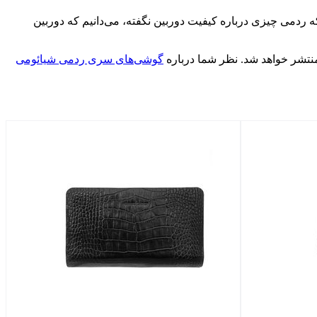
 +HD دستگاه اشاره کرد که نرخ رفرش 120 هرتز را ارائه می‌دهد. در حالیکه ردمی چیزی درباره کیفیت دوربین نگفته، می‌دانیم که دوربین
تشر خواهد شد. نظر شما درباره
گوشی‌های سری ردمی شیائومی