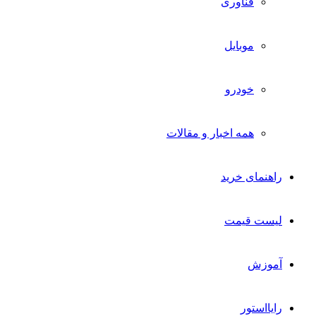
فناوری
موبایل
خودرو
همه اخبار و مقالات
راهنمای خرید
لیست قیمت
آموزش
رایااستور