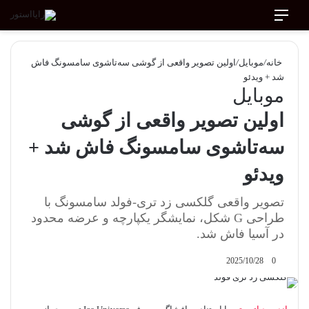
منو
جستجو برای
ورود
تغییر پوسته
خانه
/
موبایل
/
اولین تصویر واقعی از گوشی سه‌تاشوی سامسونگ فاش
شد + ویدئو
موبایل
اولین تصویر واقعی از گوشی
سه‌تاشوی سامسونگ فاش شد +
ویدئو
تصویر واقعی گلکسی زد تری-فولد سامسونگ با
طراحی G شکل، نمایشگر یکپارچه و عرضه محدود
در آسیا فاش شد.
2025/10/28
0