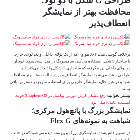
طراحی G شکل با دو لولا؛
محافظت بهتر از نمایشگر
انعطاف‌پذیر
برخلاف گوشی میت X-T هواوی که از یک لولای داخلی و یک لولای خارجی
با ساختار S شکل استفاده می‌کند، سامسونگ در مدل سه‌تاشوی خود از
دو لولای داخلی بهره گرفته که ساختاری G شکل را ایجاد می‌کند. این
طراحی باعث می‌شود نمایشگر انعطاف‌پذیر در حالت بسته بهتر محافظت
شود و در عین حال، نمایشگر خارجی برای استفاده سریع در دسترس باقی
بماند.
بیشتر بخوانید:
رفع مشکل کرش دوربین پیکسل در GrapheneOS؛ فونت
گمشده عامل اصلی بود
نمایشگر بزرگ با پانچ‌هول مرکزی؛
شباهت به نمونه‌های Flex G
در تصویر فاش‌شده، نمایشگری بزرگ و پیوسته دیده می‌شود که در حالت
بازشده شبیه به یک تبلت عمل می‌کند. دوربین سلفی به‌صورت پانچ‌هول در