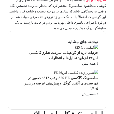
اندروید اتوریتی
با استناد به افشاگر معروف Ice Universe تصویری از
گوشی سه‌تاشوی سامسونگ منتشر کرد که به‌نظر می‌رسد نخستین نگاه
واقعی به دستگاهی باشد که سال‌ها در مرحله توسعه و شایعه قرار داشت.
این گوشی که احتمالاً با نام «گلکسی زد تری‌فولد» معرفی خواهد شد، از
دو لولا با طراحی تاشوی داخلی بهره می‌برد و در حالت بازشده به یک
نمایشگر بزرگ و یکپارچه تبدیل می‌شود.
نوشته های مشابه
جزئیات تازه از گواهینامه سرعت شارژ گالکسی
اس۲۶ اف‌ای: تحلیل‌ها و انتظارات
1 هفته پیش
سامسونگ گلکسی S26 FE و تب S12: حضور در
فهرست‌های آنلاین گوگل و پیش‌بینی عرضه در پاییز
۱۴۰۵
3 هفته پیش