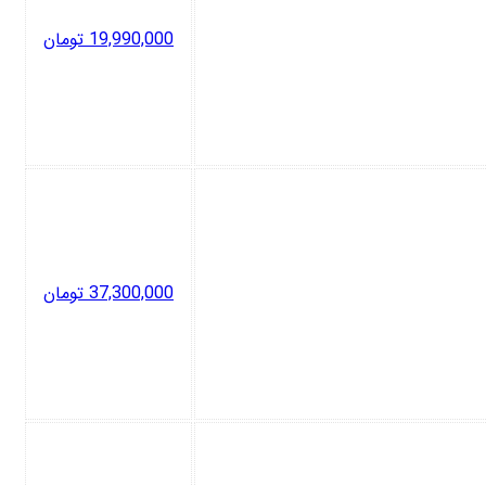
19,990,000
تومان
37,300,000
تومان