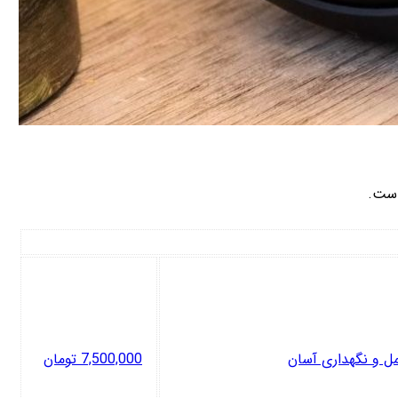
است.
7,500,000
تومان