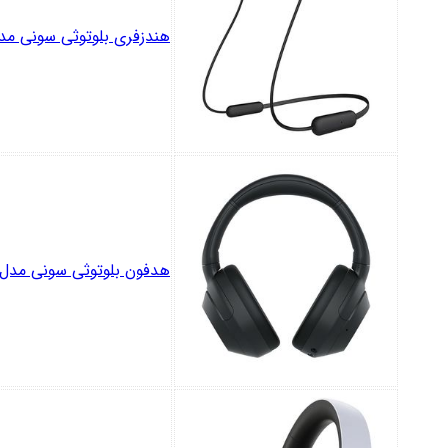
هندزفری بلوتوثی سونی مدل -C100
هدفون بلوتوثی سونی مدل LT WEAR