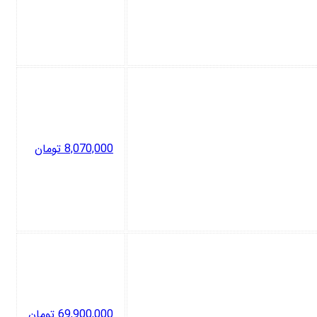
8,070,000
تومان
69,900,000
تومان