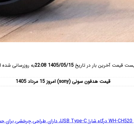
یست قیمت آخرین بار در تاریخ
1405/05/15 22:08
به روزرسانی شده 
قیمت هدفون سونی (sony) امروز 15 مرداد 1405
سان