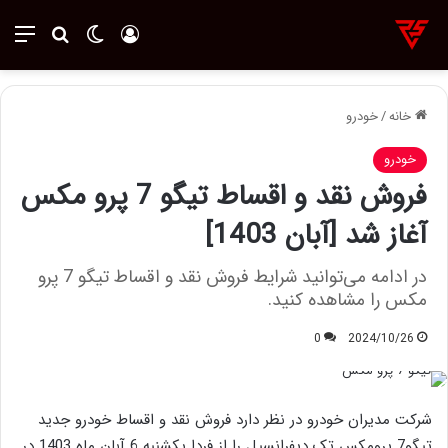
ورود
تغییر پوسته
منو
جستجو ب
خانه
/
خودرو
خودرو
فروش نقد و اقساط تیگو 7 پرو مکس
آغاز شد [آبان 1403]
در ادامه می‌توانید شرایط فروش نقد و اقساط تیگو 7 پرو
مکس را مشاهده کنید.
0
2024/10/26
شرکت مدیران خودرو در نظر دارد فروش نقد و اقساط خودرو جدید
تیگو7 پرومکس تک دیفرانسیل را از فردا یکشنبه 6 آبان ماه 1403 در