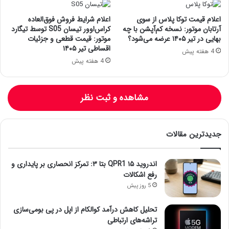
اعلام قیمت توکا پلاس از سوی
اعلام شرایط فروش فوق‌العاده
آرتابان موتور: نسخه کم‌آپشن با چه
کراس‌اوور تیسان S05 توسط تیگارد
بهایی در تیر ۱۴۰۵ عرضه می‌شود؟
موتور: قیمت قطعی و جزئیات
اقساطی تیر ۱۴۰۵
4 هفته پیش
4 هفته پیش
مشاهده و ثبت نظر
جدیدترین مقالات
اندروید ۱۵ QPR1 بتا ۳: تمرکز انحصاری بر پایداری و
رفع اشکالات
5 روز پیش
تحلیل کاهش درآمد کوالکام از اپل در پی بومی‌سازی
تراشه‌های ارتباطی