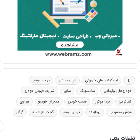
اپل
اپلیکیشن‌های کاربردی
ایران خودرو
بهمن موتور
خودروهای وارداتی
سامسونگ
سایپا
شرایط فروش خودرو
شیائومی
فردا موتور
قیمت خودرو
مدیران خودرو
هواوی
هوش مصنوعی
پردازنده
کرمان موتور
گجت هوشمند
گوگل
تبلیغات متنی