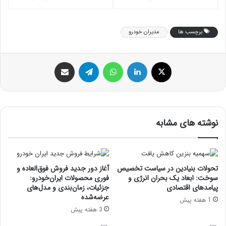
برچسب ها
مدیران خودرو
ایکس
لینکداین
واتس آپ
تلگرام
اشتراک گذاری با ایمیل
نوشته های مشابه
تحولات بنیادین در سیاست تخصیص
آغاز دور جدید فروش فوق‌العاده و
سوخت: ابعاد یک بحران انرژی و
فوری محصولات ایران‌خودرو:
پیامدهای اقتصادی
جزئیات، زمان‌بندی و مدل‌های
عرضه‌شده
1 هفته پیش
3 هفته پیش