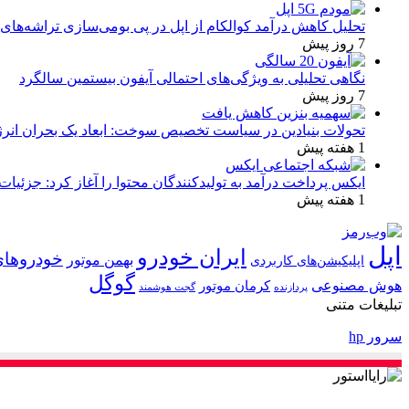
تحلیل کاهش درآمد کوالکام از اپل در پی بومی‌سازی تراشه‌های 
7 روز پیش
نگاهی تحلیلی به ویژگی‌های احتمالی آیفون بیستمین سالگرد
7 روز پیش
تحولات بنیادین در سیاست تخصیص سوخت: ابعاد یک بحران انرژ
1 هفته پیش
ایکس پرداخت درآمد به تولیدکنندگان محتوا را آغاز کرد: جزئیات
1 هفته پیش
اپل
ایران خودرو
خودروهای
بهمن موتور
اپلیکیشن‌های کاربردی
گوگل
هوش مصنوعی
کرمان موتور
پردازنده
گجت هوشمند
تبلیغات متنی
سرور hp