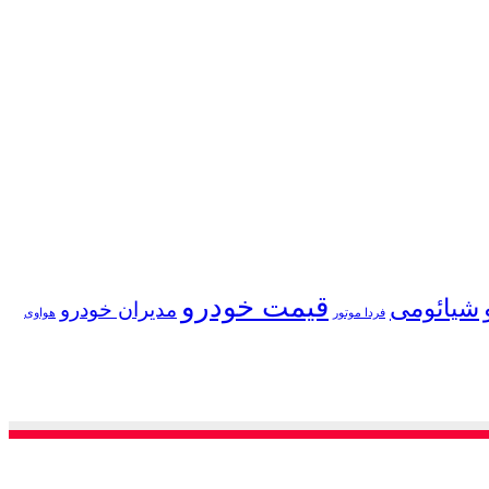
قیمت خودرو
شیائومی
مدیران خودرو
فردا موتور
هواوی