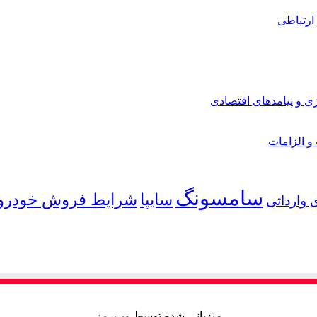
ارتباطی
ی و پیامدهای اقتصادی
 و الزامات
سامسونگ
شرایط فروش خودرو
سایپا
 وارداتی
میزبانی شده توسط
وب‌رمز