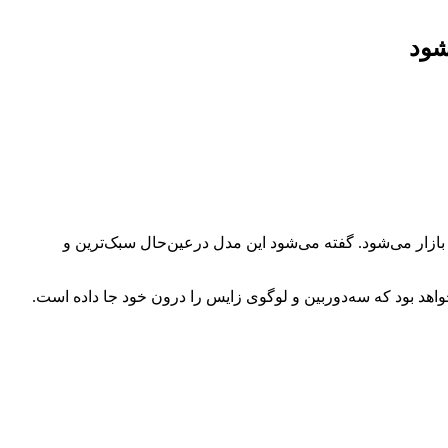
نتشرشده که نشان می‌دهد گوشی‌ Vivo X Fold 3 به‌زودی بعنوان اولین دستگاه تاشو با تراشه اسنپدراگون 8 نسل 3 روانه بازار می‌شود. گفته می‌شود این مدل درعین‌حال سبک‌ترین و