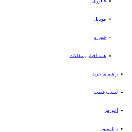
فناوری
موبایل
خودرو
همه اخبار و مقالات
راهنمای خرید
لیست قیمت
آموزش
رایااستور