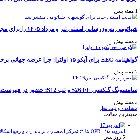
1 هفته پیش
شیائومی به‌روزرسانی امنیتی تیر و مرداد ۱۴۰۵ را برای مجموعه‌ای از دستگاه‌ها منتشر کرد: تعهد به امنیت سایبری
2 هفته پیش
گواهینامه EEC برای آیکو ۱۵ اولترا: چرا عرضه جهانی پرچمدار جدید قطعی به نظر می‌رسد؟
2 هفته پیش
سامسونگ گلکسی S26 FE و تب S12: حضور در فهرست‌های آنلاین گوگل و پیش‌بینی عرضه در پاییز ۱۴۰۵
2 هفته پیش
مشاهده و ثبت نظر
جدیدترین مقالات
اندروید ۱۵ QPR1 بتا ۳: تمرکز انحصاری بر پایداری و رفع اشکالات
5 روز پیش