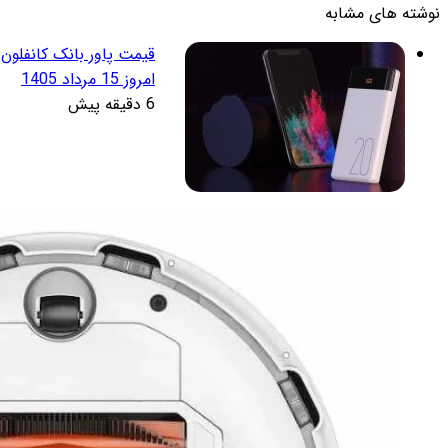
نوشته های مشابه
امروز 15 مرداد 1405
6 دقیقه پیش