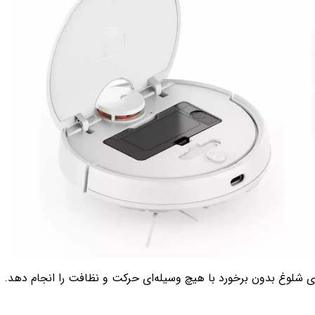
 را نقشه‌برداری می‌کند تا بتواند درمحیط‌های شلوغ بدون برخورد با هیچ وسیله‌ای حرکت و نظافت را انجام دهد.