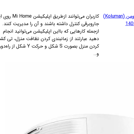
قیمت هدفون کلومن (Koluman)
کاربران می‌توانند ازطریق اپلیکیشن me
جاروبرقی کنترل داشته باشند و آن را مدیریت کنند.
ازجمله‌ کارهایی که بااین اپلیکیشن می‌توانید انجام
دهید عبارتند از: زمانبندی کردن نظافت منزل، تی کش
کردن منزل بصورت S شکل و حرکت Y شکل از راه‌دور
و…