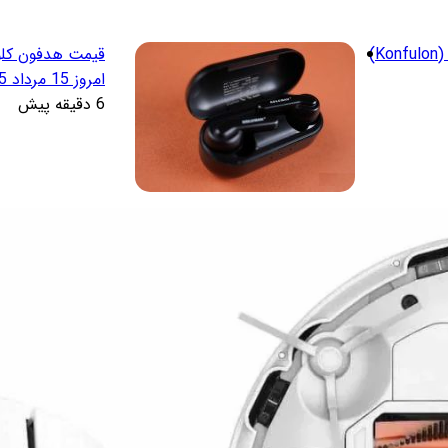
قیمت پاور بانک کانفلون (Konfulon)
امروز 15 مرداد 1405
6 دقیقه پیش