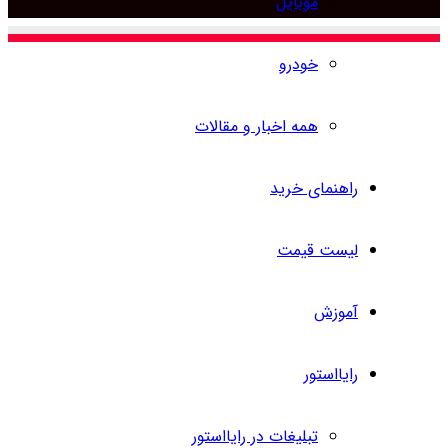
موبایل
برای
خودرو
همه اخبار و مقالات
راهنمای خرید
لیست قیمت
آموزش
رایااستور
تبلیغات در رایااستور