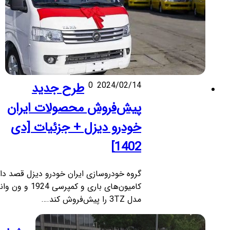
2024/02/14
0
طرح جدید
پیش‌فروش محصولات ایران
خودرو دیزل + جزئیات [دی
1402]
گروه خودروسازی ایران خودرو دیزل قصد دارد
کامیون‌های باری و کمپرسی 1924 و ون وانا
مدل 3TZ را پیش‌فروش کند.…