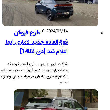
2024/02/14
0
طرح فروش
فوق‌العاده جدید لاماری ایما
اعلام شد [دی 1402]
شرکت آرین پارس موتور، اعلام کرده که
متقاضیان مرحله دوم فروش خودرو سامانه
یکپارچه طرح مادران می‌توانند برای واریزوجه
اقدام…