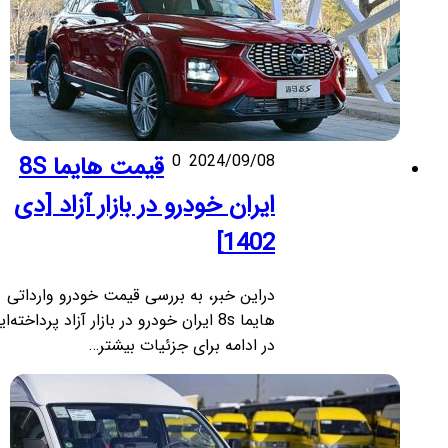
2024/09/08
0
قیمت هایما 8S
ایران خودرو در بازار آزاد [دی
1402]
دراین خبر، به بررسی قیمت خودرو وارداتی
هایما 8s ایران خودرو در بازار آزاد پرداخته‌ایم.
در ادامه برای جزئیات بیشتر…