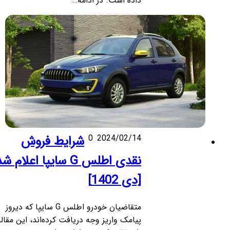
داده است. در ادامه…
2024/02/14
0
شرایط فروش
نقدی اطلس G سایپا اعلام شد
[دی 1402]
متقاضیان خودرو اطلس G سایپا که دیروز
پیامک واریز وجه دریافت کرده‌اند، این مقاله