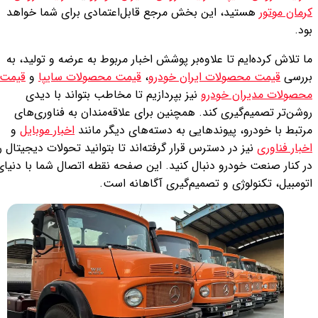
مان موتور
هستید، این بخش مرجع قابل‌اعتمادی برای شما خواهد
د.
 تلاش کرده‌ایم تا علاوه‌بر پوشش اخبار مربوط به عرضه و تولید، به
ررسی
قیمت محصولات ایران خودرو
،
قیمت محصولات سایپا
و
قیمت
حصولات مدیران خودرو
نیز بپردازیم تا مخاطب بتواند با دیدی
شن‌تر تصمیم‌گیری کند. همچنین برای علاقه‌مندان به فناوری‌های
تبط با خودرو، پیوندهایی به دسته‌های دیگر مانند
اخبار موبایل
و
بار فناوری
نیز در دسترس قرار گرفته‌اند تا بتوانید تحولات دیجیتال را
ر کنار صنعت خودرو دنبال کنید. این صفحه نقطه اتصال شما با دنیای
ومبیل، تکنولوژی و تصمیم‌گیری آگاهانه است.