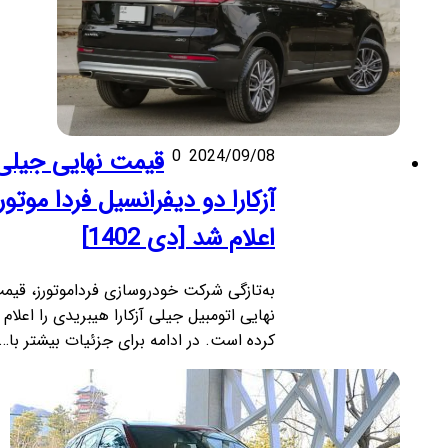
2024/09/08
0
قیمت نهایی جیلی
آزکارا دو دیفرانسیل فردا موتورز
اعلام شد [دی 1402]
به‌تازگی شرکت خودروسازی فرداموتورز، قیمت
نهایی اتومبیل جیلی آزکارا هیبریدی را اعلام
کرده است. در ادامه برای جزئیات بیشتر با…