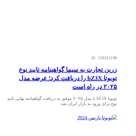
0
2025/11/08
زرین تجارت به سیما گواهینامه تایید نوع
تویوتا bZ3X را دریافت کرد؛ عرضه مدل
۲۰۲۵ در راه است
تویوتا bZ3X با مدل ۲۰۲۵ موفق به دریافت گواهینامه نهایی تایید
نوع برای ورود به بازار ایران شد.