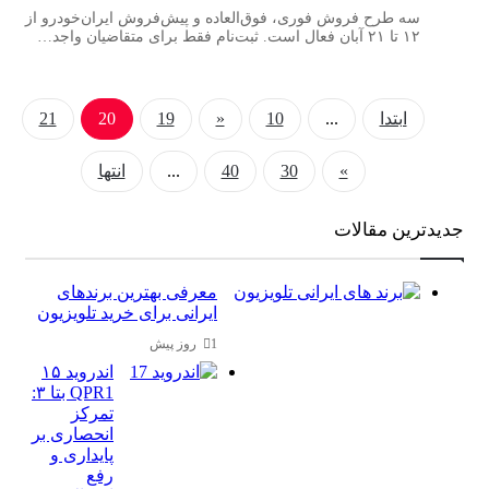
سه طرح فروش فوری، فوق‌العاده و پیش‌فروش ایران‌خودرو از
۱۲ تا ۲۱ آبان فعال است. ثبت‌نام فقط برای متقاضیان واجد…
ابتدا
...
10
«
19
20
21
»
30
40
...
انتها
جدیدترین مقالات
معرفی بهترین برندهای
ایرانی برای خرید تلویزیون
1 روز پیش
اندروید ۱۵
QPR1 بتا ۳:
تمرکز
انحصاری بر
پایداری و
رفع