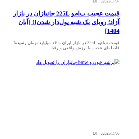
0
2025/11/07
قیمت عجیب ب‌ام‌و 225L جانبازان در بازار
آزاد؛ رویای یک شبه پول‌دار شدن!! [آبان
1404]
قیمت ب‌ام‌و 225L در بازار ایران تا ۱۶ میلیارد تومان رسیده؛
فاصله‌ای عجیب با ارزش واقعی و رقبا.
0
2025/11/06