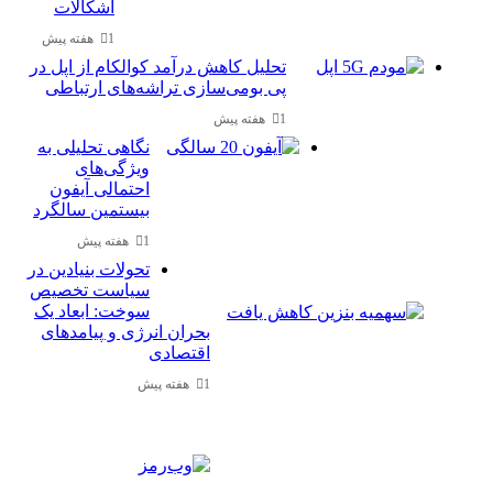
اشکالات
1 هفته پیش
تحلیل کاهش درآمد کوالکام از اپل در
پی بومی‌سازی تراشه‌های ارتباطی
1 هفته پیش
نگاهی تحلیلی به
ویژگی‌های
احتمالی آیفون
بیستمین سالگرد
1 هفته پیش
تحولات بنیادین در
سیاست تخصیص
سوخت: ابعاد یک
بحران انرژی و پیامدهای
اقتصادی
1 هفته پیش