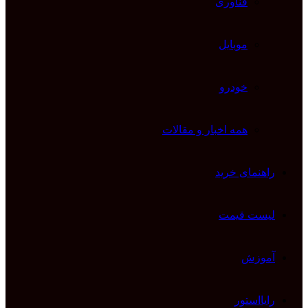
فناوری
موبایل
خودرو
همه اخبار و مقالات
راهنمای خرید
لیست قیمت
آموزش
رایااستور