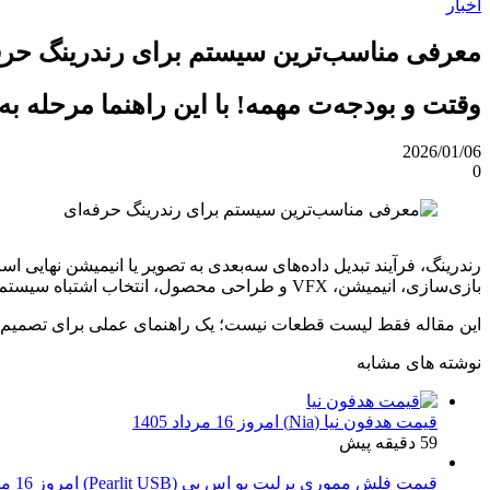
اخبار
معرفی مناسب‌ترین سیستم برای رندرینگ حرف
وقتت و بودجه‌ت مهمه! با این راهنما مرحله ب
2026/01/06
0
رندرینگ، فرآیند تبدیل داده‌های سه‌بعدی به تصویر یا انیمیشن نهای
بازی‌سازی، انیمیشن، VFX و طراحی محصول، انتخاب اشتباه سیستم رندر می‌تواند به معنای ساعت‌ها اتلاف زمان، فشار مالی و حتی از دست دادن پروژه باشد.
این مقاله فقط لیست قطعات نیست؛ یک راهنمای عملی برای تصمیم‌گیر
نوشته های مشابه
قیمت هدفون نیا (Nia) امروز 16 مرداد 1405
59 دقیقه پیش
قیمت فلش مموری پرلیت یو اس بی (Pearlit USB) امروز 16 مرداد 1405