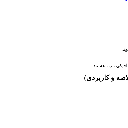
وند
رافیکی مردد هستند