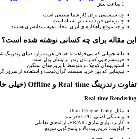
1 ساعت پیش
چه سیستمی برای کار شما منطقی است
چه زمانی خرید سیستم اشتباه است
و چه موقع راهکارهای ابری انتخاب هوشمندانه‌تری هستند
این مقاله برای چه کسانی نوشته شده است؟
دانشجویانی که می‌خواهند با حداقل هزینه وارد دنیای رندرینگ ش
فریلنسرهایی که زمان رندر برایشان پول است
استودیوهای کوچک و متوسط با پروژه‌های سنگین
تیم‌هایی که بین خرید سیستم گران‌قیمت و استفاده از سرور گ
تفاوت رندرینگ Real‑time و Offline (خیلی خلاصه و کاربردی)
Real‑time Rendering
مثال: Unreal Engine، Unity
وابستگی اصلی: GPU قدرتمند
کاربرد: بازی‌سازی، VR/AR، ارائه‌های تعاملی
اولویت: فریم‌ریت بالا و پاسخ‌گویی سریع