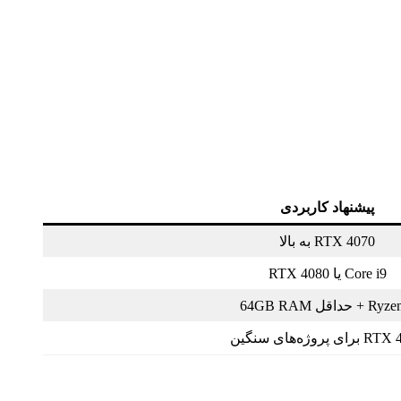
پیشنهاد کاربردی
RTX 4070 به بالا
Core i9 یا RTX 4080
 + حداقل 64GB RAM
ی پروژه‌های سنگین