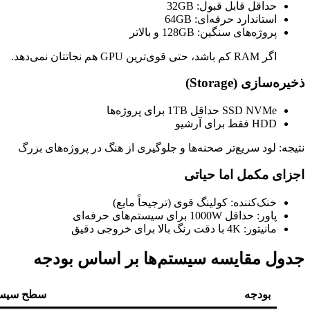
حداقل قابل قبول: 32GB
استاندارد حرفه‌ای: 64GB
پروژه‌های سنگین: 128GB و بالاتر
اگر RAM کم باشد، حتی قوی‌ترین GPU هم نجاتتان نمی‌دهد.
ذخیره‌سازی (Storage)
SSD NVMe حداقل 1TB برای پروژه‌ها
HDD فقط برای آرشیو
نتیجه: لود سریع‌تر صحنه‌ها و جلوگیری از هنگ در پروژه‌های بزرگ
اجزای مکمل اما حیاتی
خنک‌کننده: کولینگ قوی (ترجیحاً مایع)
پاور: حداقل 1000W برای سیستم‌های حرفه‌ای
مانیتور: 4K با دقت رنگ بالا برای خروجی دقیق
جدول مقایسه سیستم‌ها بر اساس بودجه
بودجه
سطح سیس