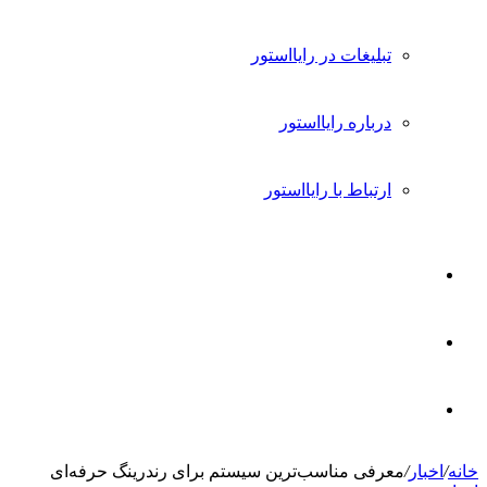
تبلیغات در رایااستور
درباره رایااستور
ارتباط با رایااستور
ورود
تغییر
پوسته
جستجو
خانه
/
اخبار
/
معرفی مناسب‌ترین سیستم برای رندرینگ حرفه‌ای
برای