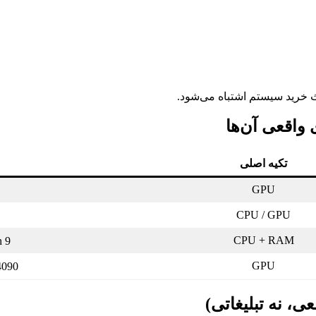
عث خرید سیستم اشتباه می‌شود.
 واقعی آن‌ها
تکیه اصلی
GPU
CPU / GPU
CPU + RAM
Ryzen 9
GPU
RTX 4090 برا
، نه تبلیغاتی)