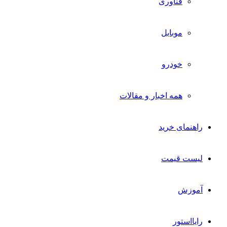
فناوری
موبایل
خودرو
همه اخبار و مقالات
راهنمای خرید
لیست قیمت
آموزش
رایااستور