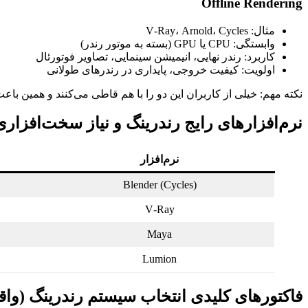
Offline Rendering
مثال: V‑Ray، Arnold، Cycles
وابستگی: CPU یا GPU (بسته به موتور رندر)
کاربرد: رندر نهایی، انیمیشن سینمایی، تصاویر فوتورئال
اولویت: کیفیت خروجی، پایداری در رندرهای طولانی
نکته مهم: خیلی از کاربران این دو را با هم قاطی می‌کنند و همین با
نرم‌افزارهای رایج رندرینگ و نیاز سخت‌افزاری
نرم‌افزار
Blender (Cycles)
V‑Ray
Maya
Lumion
فاکتورهای کلیدی انتخاب سیستم رندرینگ (واقعی