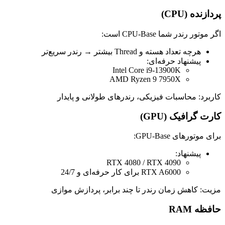
پردازنده (CPU)
اگر موتور رندر شما CPU‑Base است:
هرچه تعداد هسته و Thread بیشتر → رندر سریع‌تر
پیشنهاد حرفه‌ای:
Intel Core i9‑13900K
AMD Ryzen 9 7950X
کاربرد: محاسبات فیزیکی، رندرهای طولانی و پایدار
کارت گرافیک (GPU)
برای موتورهای GPU‑Base:
پیشنهاد:
RTX 4080 / RTX 4090
RTX A6000 برای کار حرفه‌ای و 24/7
مزیت: کاهش زمان رندر تا چند برابر، پردازش موازی
حافظه RAM