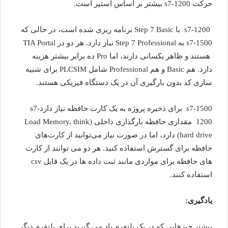
حرکت s7-1200 بیشتر بر اساس استپر است.
s7-1200 با Step 7 Basic برنامه ریزی شده است، در حالی که
s7-1500 به Step 7 Professional نیاز دارد. هر دو در TIA Portal
هستند و ظاهر یکسانی دارند، اما Pro ده برابر بیشتر هزینه
دارد. هم Basic و هم Professional شامل PLCSIM برای شبیه
سازی کد بدون بارگیری آن در یک دستگاه فیزیکی هستند.
s7-1500 برای ذخیره پروژه به یک کارت حافظه نیاز داردs7-
1200 مقداری حافظه بارگذاری داخلی (Load Memory, think
hard drive) دارد، اما در صورت نیاز می‌توانید از کارت‌های
حافظه برای گسترش استفاده کنید. هر دو می توانند از کارت
های حافظه برای مواردی مانند ثبت داده ها در یک فایل csv
استفاده کنند.
یادگیری:
بیشتر چیزهایی که در یک پلتفرم یاد می گیرید برای پلتفرم دیگر