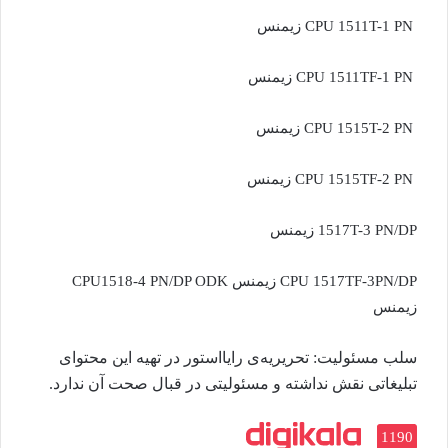
CPU 1511T-1 PN زیمنس
CPU 1511TF-1 PN زیمنس
CPU 1515T-2 PN زیمنس
CPU 1515TF-2 PN زیمنس
1517T-3 PN/DP زیمنس
CPU 1517TF-3PN/DP زیمنس CPU1518-4 PN/DP ODK
زیمنس
سلب‌ مسئولیت: تحریریه‌ی رایااستور در تهیه‌ این محتوای
تبلیغاتی نقش نداشته و مسئولیتی در قبال صحت آن ندارد.
1190