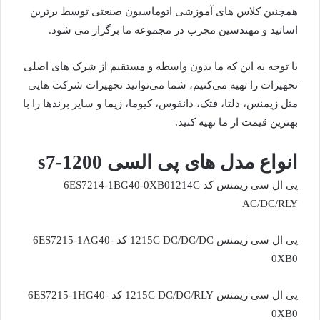
همچنین کلاس های آموزشی اتوماسیون صنعتی توسط برترین
اساتید و مهندسین مجرب در مجموعه ما برگزار می شود.
با توجه به این که ما بدون واسطه و مستقیم از شرک های اصلی
تجهیزات را تهیه می‌کنیم، شما می‌توانید تجهیزات شرکت هایی
مثل زیمنس، دلتا،‌ فتک، دانفوس، کیوما، زیما و سایر برندها را با
بهترین قیمت از ما تهیه کنید.
انواع مدل های پی السی s7-1200
پی ال سی زیمنس کد 6ES7214-1BG40-0XB01214C
AC/DC/RLY
پی ال سی زیمنس 1215C DC/DC/DC کد 6ES7215-1AG40-
0XB0
پی ال سی زیمنس 1215C DC/DC/RLY کد 6ES7215-1HG40-
0XB0