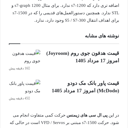
اضافه تری دارد که s7-1200 ندارد. برای مثال 1200 s7-graph و
STL ندارد. همچنین دستورالعمل‌های قدیمی را که در s7-1500
برای اهداف انتقال S5 / S7-300 وجود دارد، ندارد.
نوشته های مشابه
قیمت هدفون جوی روم (Joyroom)
امروز 17 مرداد 1405
16 دقیقه پیش
قیمت پاور بانک مک دودو
(McDodo) امروز 17 مرداد 1405
45 دقیقه پیش
در این
پی ال سی های زیمنس
حرکت کمی متفاوت انجام می
شود. حرکت s7-1500 مبتنی بر VFD / Servos است در حالی که