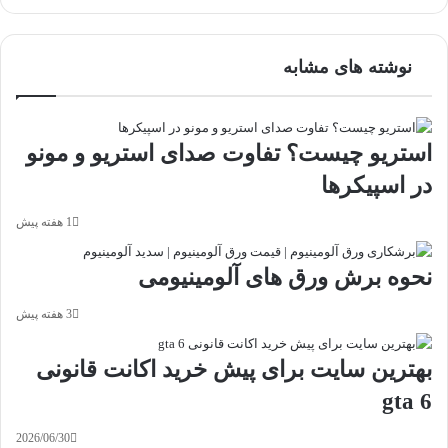
آپ
گذاری
با
ایمیل
نوشته های مشابه
استریو چیست؟ تفاوت صدای استریو و مونو
در اسپیکرها
1 هفته پیش
نحوه برش ورق های آلومینیومی
3 هفته پیش
بهترین سایت برای پیش خرید اکانت قانونی
gta 6
2026/06/30