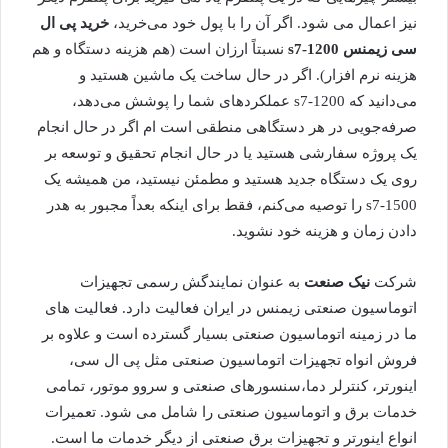
نیز اعمال می شود. اگر آن را با پول خود می‌خرید،
خرید پی ال
سی زیمنس
s7-1200
نسبتاً ارزان است (هم هزینه دستگاه و هم
هزینه نرم افزار). اگر در حال ساخت یک ماشین هستید و
می‌دانید که s7-1200 عملکردهای شما را پوشش می‌دهد،
صرفه‌جویی در هر دستگاهی منطقی است ام اگر در حال انجام
یک پروژه سفارشی هستید یا در حال انجام تحقیق و توسعه بر
روی یک دستگاه جدید هستید و مطمئن نیستید، من همیشه یک
s7-1500 را توصیه می‌کنم، فقط برای اینکه بعداً مجبور به هدر
دادن زمان و هزینه خود نشوید.
شرکت
نیک صنعت
به عنوان نمایندگش رسمی تجهیزات
اتوماسیون صنعتی زیمنس در ایران فعالیت دارد. فعالیت های
ما در زمینه اتوماسیون صنعتی بسیار گسترده است و علاوه بر
فروش انواه تجهیزات اتوماسیون صنعتی مثل پی ال سی،
اینورتر، کنترلر دما،‌سنسورهای صنعتی و سروو موتور، تمامی
خدمات برق و اتوماسیون صنعتی را شامل می شود. تعمیرات
انواع اینورتر و تجهیزات برق صنعتی از دیگر خدمات ما است.