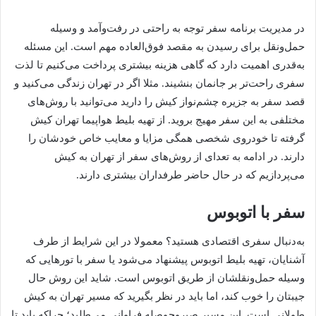
در مدیریت برنامه سفر توجه به راحتی در رفت‌وآمد و وسیله
حمل‌ونقل برای رسیدن به مقصد فوق‌العاده مهم است. این مسئله
به‌قدری اهمیت دارد که گاهی هزینه بیشتری پرداخت می‌کنیم تا لذت
سفری راحت‌تر بر جانمان بنشیند. مثلا اگر در تهران زندگی می‌کنید و
قصد سفر به جزیره چشم‌نواز کیش را دارید می‌توانید با روش‌های
مختلفی به این سفر مهیج بروید. از تهیه بلیط هواپیما تهران کیش
گرفته تا خودروی شخصی همگی مزایا و معایب خاص خودشان را
دارند. در ادامه به تعدای از روش‌های سفر از تهران به کیش
می‌پردازیم که در حال حاضر طرفداران بیشتری دارند.
سفر با اتوبوس
به‌دنبال سفری اقتصادی هستید؟ معمولا در این شرایط از طرف
آشنایان، تهیه بلیط اتوبوس پیشنهاد می‌شود یا سفر با تورهایی که
وسیله حمل‌ونقلشان از طریق اتوبوس است. شاید این روش حال
جیبتان را خوب کند، اما باید در نظر بگیرید که مسیر تهران به کیش
طولانی است. این مسیر صبروحوصله فراوانی می‌طلبد؛ چراکه باید تا