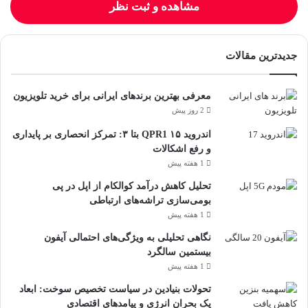
مشاهده و ثبت نظر
جدیدترین مقالات
معرفی بهترین برندهای ایرانی برای خرید تلویزیون
2 روز پیش
اندروید ۱۵ QPR1 بتا ۳: تمرکز انحصاری بر پایداری
و رفع اشکالات
1 هفته پیش
تحلیل کاهش درآمد کوالکام از اپل در پی
بومی‌سازی تراشه‌های ارتباطی
1 هفته پیش
نگاهی تحلیلی به ویژگی‌های احتمالی آیفون
بیستمین سالگرد
1 هفته پیش
تحولات بنیادین در سیاست تخصیص سوخت: ابعاد
یک بحران انرژی و پیامدهای اقتصادی