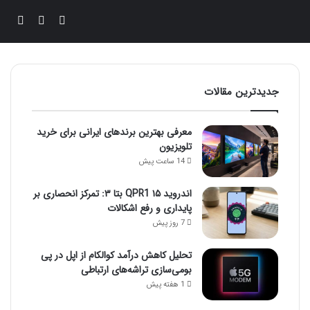
ورود
تغییر پوس
جستج
جدیدترین مقالات
معرفی بهترین برندهای ایرانی برای خرید
تلویزیون
14 ساعت پیش
اندروید ۱۵ QPR1 بتا ۳: تمرکز انحصاری بر
پایداری و رفع اشکالات
7 روز پیش
تحلیل کاهش درآمد کوالکام از اپل در پی
بومی‌سازی تراشه‌های ارتباطی
1 هفته پیش