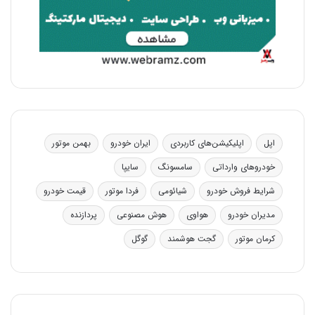
اپل
اپلیکیشن‌های کاربردی
ایران خودرو
بهمن موتور
خودروهای وارداتی
سامسونگ
سایپا
شرایط فروش خودرو
شیائومی
فردا موتور
قیمت خودرو
مدیران خودرو
هواوی
هوش مصنوعی
پردازنده
کرمان موتور
گجت هوشمند
گوگل