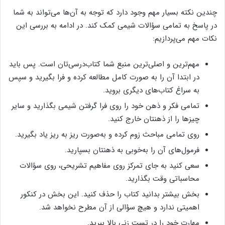
چندین نکته بسیار مهم وجود دارد که توجه به آن‌ها می‌تواند به شما
در پاسخ به‌ تمامی سؤالات شیمی کمک کند. در ادامه به بررسی این
نکات مهم می‌پردازیم:
مهم‌ترین و اصلی‌ترین منبع شما کتاب‌درسی‌تان است. پس باید
در ابتدا آن را به‌ صورت کامل مطالعه کرده و فرا بگیرید و سپس
به سراغ کتاب‌های دیگری بروید.
تمامی فکر و ذهن خود را روی فرا گرفتن شیمی بگذارید و سایر
چیزها را از ذهنتان خارج کنید.
روی تمامی مباحث زوم کرده و به‌صورت ریز به‌ ریز یاد بگیرید.
فرمول‌های آن‌ را به‌خوبی به ذهنتان بسپارید.
سعی کنید به‌ جای تمرکز روی مفاهیم تشریحی، روی سؤالات
محاسباتی وقت بگذارید.
بخش بیشتر بدانید کتاب را حذف کنید. این بخش در کنکور
اهمیتی ندارد و هیچ سؤالی از آن مطرح نخواهد شد.
مهارت خود را در تست ‌زنی بالا ببرید.