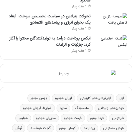
سالگرد
1 هفته پیش
تحولات بنیادین در سیاست تخصیص سوخت: ابعاد
یک بحران انرژی و پیامدهای اقتصادی
1 هفته پیش
ایکس پرداخت درآمد به تولیدکنندگان محتوا را آغاز
کرد: جزئیات و الزامات
1 هفته پیش
اپل
اپلیکیشن‌های کاربردی
ایران خودرو
بهمن موتور
خودروهای وارداتی
سامسونگ
سایپا
شرایط فروش خودرو
شیائومی
فردا موتور
قیمت خودرو
مدیران خودرو
هواوی
هوش مصنوعی
پردازنده
کرمان موتور
گجت هوشمند
گوگل