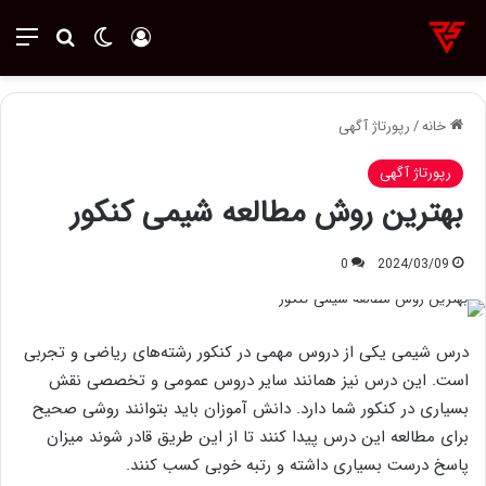
ورود
تغییر پوسته
منو
جستجو ب
خانه
/
رپورتاژ آگهی
رپورتاژ آگهی
بهترین روش مطالعه شیمی کنکور
0
2024/03/09
درس شیمی یکی از دروس مهمی در کنکور رشته‌های ریاضی و تجربی
است. این درس نیز همانند سایر دروس عمومی و تخصصی نقش
بسیاری در کنکور شما دارد. دانش آموزان باید بتوانند روشی صحیح
برای مطالعه این درس پیدا کنند تا از این طریق قادر شوند میزان
پاسخ درست بسیاری داشته و رتبه خوبی کسب کنند.