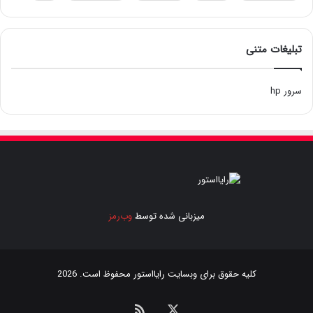
تبلیغات متنی
سرور hp
میزبانی شده توسط
وب‌رمز
کلیه حقوق برای وبسایت
رایااستور
محفوظ است. 2026
ایکس
خوراک