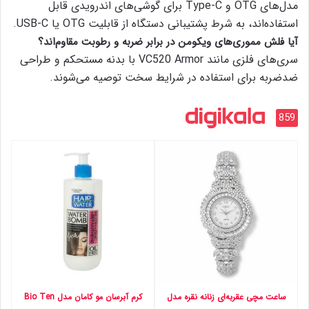
مدل‌های OTG و Type-C برای گوشی‌های اندرویدی قابل
استفاده‌اند، به شرط پشتیبانی دستگاه از قابلیت OTG یا USB-C.
آیا فلش مموری‌های ویکومن در برابر ضربه و رطوبت مقاوم‌اند؟
سری‌های فلزی مانند VC520 Armor با بدنه مستحکم و طراحی
ضدضربه برای استفاده در شرایط سخت توصیه می‌شوند.
859
ساعت مچی عقربه‌ای زنانه نقره‌ مدل
کرم آبرسان مو کامان مدل Bio Ten