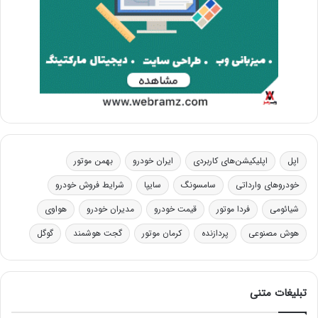
اپل
اپلیکیشن‌های کاربردی
ایران خودرو
بهمن موتور
خودروهای وارداتی
سامسونگ
سایپا
شرایط فروش خودرو
شیائومی
فردا موتور
قیمت خودرو
مدیران خودرو
هواوی
هوش مصنوعی
پردازنده
کرمان موتور
گجت هوشمند
گوگل
تبلیغات متنی