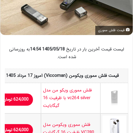
قیمت فلش مموری
لیست قیمت آخرین بار در تاریخ
1405/05/18 14:54
به روزرسانی
شده است.
قیمت فلش مموری ویکومن (Viccoman) امروز 17 مرداد 1405
فلش مموری ویکو من مدل
vc264 silver با ظرفیت 16
624,000
تومان
گیگابایت
فلش مموری ویکومن مدل
624,000
تومان
VC280 ظرفیت 16 گیگابایت