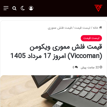
ورود
تغییر پوسته
منو
جستجو ب
خانه
/
لیست قیمت
/
قیمت فلش‌ مموری
لیست قیمت
قیمت فلش مموری ویکومن
(Viccoman) امروز 17 مرداد 1405
22 ساعت پیش
0