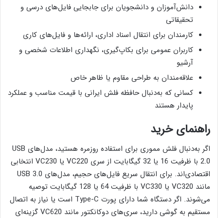
دانش‌آموزان و دانشجویان برای جابجایی فایل‌های درسی و
تحقیقاتی
کارمندان برای انتقال اسناد اداری، ارائه‌ها و فایل‌های کاری
کاربران عمومی برای بکاپ‌گیری، نگهداری اطلاعات شخصی و
آرشیو
علاقه‌مندان به طراحی مقاوم یا ظاهر خاص
کسانی که به‌دنبال حافظه فلش ایرانی با قیمت مناسب و عملکرد
پایدار هستند
راهنمای خرید
اگر به‌دنبال فلش مموری برای استفاده روزمره هستید، مدل‌های USB
2.0 با ظرفیت 16 یا 32 گیگابایت از سری VC220 یا VC230 انتخابی
اقتصادی‌اند. برای انتقال سریع فایل‌های حجیم، مدل‌های USB 3.0
مانند VC320 یا VC330 با ظرفیت 64 یا 128 گیگابایت توصیه
می‌شوند. اگر دستگاه شما دارای پورت Type-C است یا نیاز به اتصال
مستقیم به گوشی دارید، سری‌های دوکانکتور مانند VC620 گزینه‌ای