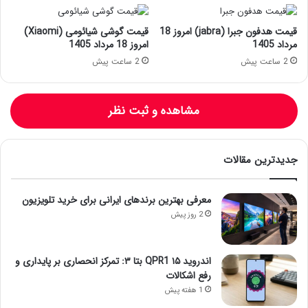
قیمت هدفون جبرا (jabra) امروز 18
قیمت گوشی شیائومی (Xiaomi)
مرداد 1405
امروز 18 مرداد 1405
2 ساعت پیش
2 ساعت پیش
مشاهده و ثبت نظر
جدیدترین مقالات
معرفی بهترین برندهای ایرانی برای خرید تلویزیون
2 روز پیش
اندروید ۱۵ QPR1 بتا ۳: تمرکز انحصاری بر پایداری و
رفع اشکالات
1 هفته پیش