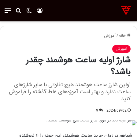
ورود
تغییر پوسته
منو
جستجو ب
خانه
/
آموزش
آموزش
شارژ اولیه ساعت هوشمند چقدر
باشد؟
اولین شارژ ساعت هوشمند هیچ تفاوتی با سایر شارژهای
ساعت ندارد و بهتر است آموزه‌های غلط گذشته را فراموش
کنید.
9
2024/09/02
شماهم در زمان خرید ساعت هوشمند، این جمله را از فروشنده